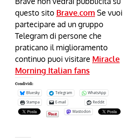
Brave non vedrai pubblicitá su
questo sito
Brave.com
Se vuoi
partecipare ad un gruppo
Telegram di persone che
praticano il miglioramento
continuo puoi visitare
Miracle
Morning Italian fans
Condividi:
Bluesky
Telegram
WhatsApp
Stampa
E-mail
Reddit
Mastodon