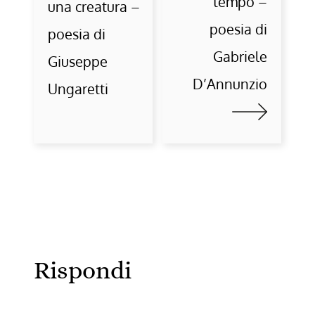
tempo –
una creatura –
poesia di
poesia di
Gabriele
Giuseppe
D’Annunzio
Ungaretti
Rispondi