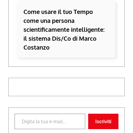
Come usare il tuo Tempo
come una persona
scientificamente intelligente:
il sistema Dis/Co di Marco
Costanzo
Digita la tua e-mail...
Iscriviti