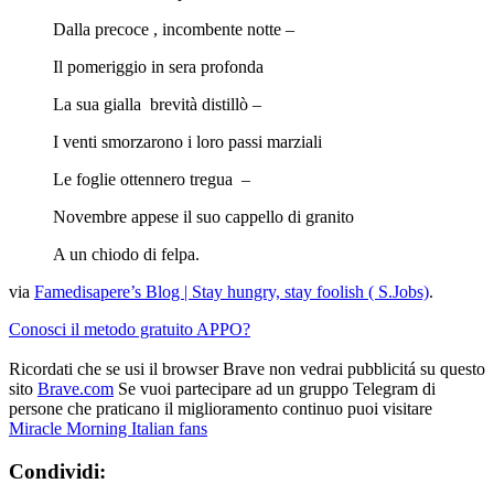
Dalla precoce , incombente notte –
Il pomeriggio in sera profonda
La sua gialla brevità distillò –
I venti smorzarono i loro passi marziali
Le foglie ottennero tregua –
Novembre appese il suo cappello di granito
A un chiodo di felpa.
via
Famedisapere’s Blog | Stay hungry, stay foolish ( S.Jobs)
.
Conosci il metodo gratuito APPO?
Ricordati che se usi il browser Brave non vedrai pubblicitá su questo
sito
Brave.com
Se vuoi partecipare ad un gruppo Telegram di
persone che praticano il miglioramento continuo puoi visitare
Miracle Morning Italian fans
Condividi: