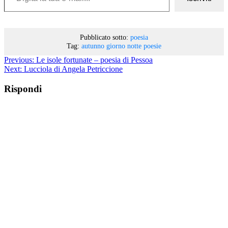
Pubblicato sotto:
poesia
Tag:
autunno
giorno
notte
poesie
Previous:
Le isole fortunate – poesia di Pessoa
Next:
Lucciola di Angela Petriccione
Rispondi