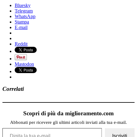
Bluesky
Telegram
WhatsApp
Stampa
E-mail
Reddit
Mastodon
Correlati
Scopri di più da miglioramento.com
Abbonati per ricevere gli ultimi articoli inviati alla tua e-mail.
Digita la tua e-mail...
Iscriviti