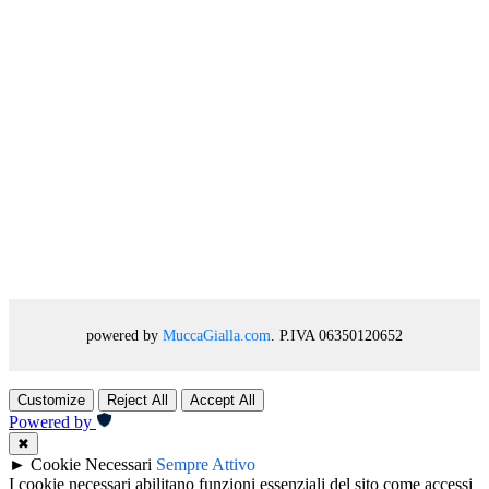
powered by
MuccaGialla.com
. P.IVA 06350120652
Customize
Reject All
Accept All
Powered by
✖
►
Cookie Necessari
Sempre Attivo
I cookie necessari abilitano funzioni essenziali del sito come accessi