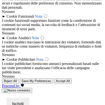
sicuri e regolazioni delle preferenze di consenso. Non memorizzano
dati personali.
Nessuno
►
Cookie Funzionali
Nota
I cookie funzionali supportano funzioni come la condivisione di
contenuti sui social media, la raccolta di feedback e l’attivazione di
strumenti di terze parti.
Nessuno
►
Cookie Analitici
Nota
I cookie analitici tracciano le interazioni dei visitatori, fornendo dati
su metriche come numero di visitatori, frequenza di rimbalzo e fonti
di traffico.
Nessuno
►
Cookie Pubblicitari
Nota
I cookie pubblicitari forniscono annunci personalizzati basati sulle
tue visite precedenti e analizzano l’efficacia delle campagne
pubblicitarie.
Nessuno
Reject All
Save My Preferences
Accept All
Powered by
Iscriviti