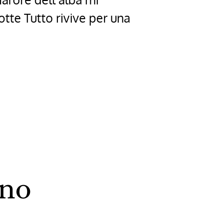
otte Tutto rivive per una
ano