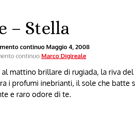
e – Stella
ramento continuo
Maggio 4, 2008
amento continuo
Marco Digireale
 al mattino brillare di rugiada, la riva de
ra i profumi inebrianti, il sole che batte
te e raro odore di te.