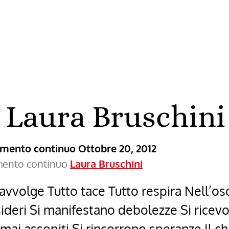
 Laura Bruschini
ramento continuo
Ottobre 20, 2012
amento continuo
Laura Bruschini
 avvolge Tutto tace Tutto respira Nell’osc
ideri Si manifestano debolezze Si ricev
mai assopiti Si rincorrono speranze Il ch