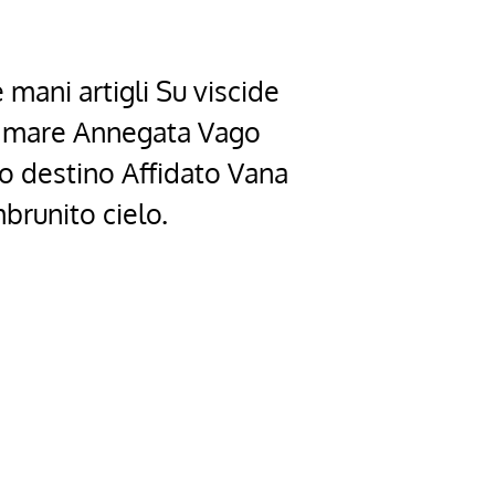
 mani artigli Su viscide
di mare Annegata Vago
to destino Affidato Vana
brunito cielo.