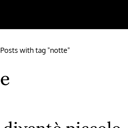
/
Posts with tag "notte"
te