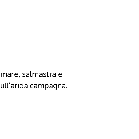
l mare, salmastra e
 sull’arida campagna.