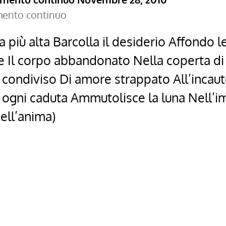
amento continuo
più alta Barcolla il desiderio Affondo le
te Il corpo abbandonato Nella coperta 
 condiviso Di amore strappato All’incau
i ogni caduta Ammutolisce la luna Nell’im
ell’anima)