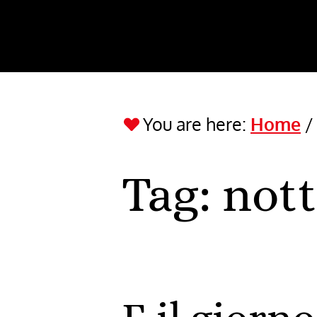
You are here:
Home
Tag:
not