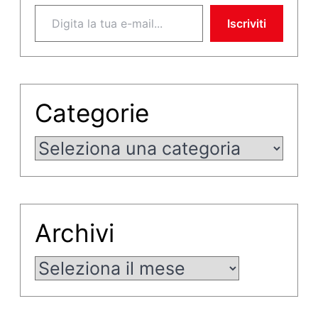
Digita la tua e-mail...
Iscriviti
Categorie
Categorie
Archivi
Archivi