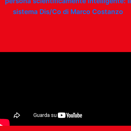
persona scientificamente intelligente: il
sistema Dis/Co di Marco Costanzo