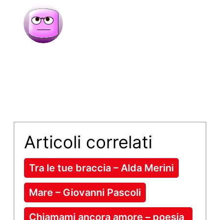
Articoli correlati
Tra le tue braccia – Alda Merini
Mare – Giovanni Pascoli
Chiamami ancora amore – poesia