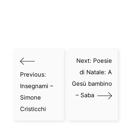
Next:
Poesie
di Natale: A
Previous:
Gesù bambino
Insegnami –
– Saba
Simone
Cristicchi