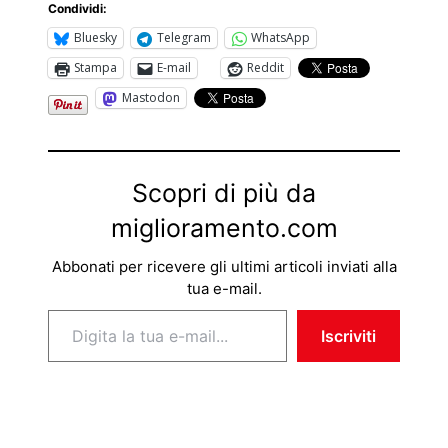
Condividi:
Bluesky
Telegram
WhatsApp
Stampa
E-mail
Reddit
Mastodon
Scopri di più da
miglioramento.com
Abbonati per ricevere gli ultimi articoli inviati alla
tua e-mail.
Digita la tua e-mail...
Iscriviti