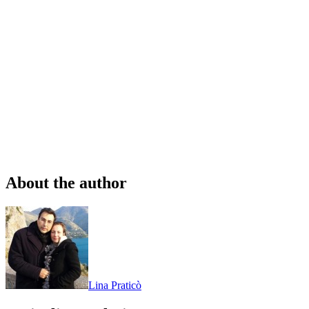
About the author
Lina Praticò