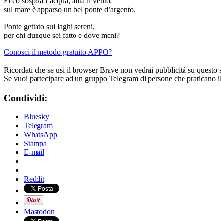
Ecco sospira l’acqua, alita il vento:
sul mare è apparso un bel ponte d’argento.
Ponte gettato sui laghi sereni,
per chi dunque sei fatto e dove meni?
Conosci il metodo gratuito APPO?
Ricordati che se usi il browser Brave non vedrai pubblicitá su questo 
Se vuoi partecipare ad un gruppo Telegram di persone che praticano i
Condividi:
Bluesky
Telegram
WhatsApp
Stampa
E-mail
Reddit
Mastodon