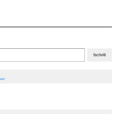
Iscriviti
mare