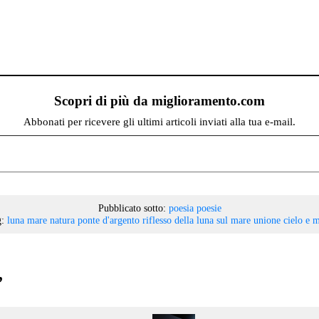
Scopri di più da miglioramento.com
Abbonati per ricevere gli ultimi articoli inviati alla tua e-mail.
Pubblicato sotto:
poesia
poesie
:
luna
mare
natura
ponte d'argento
riflesso della luna sul mare
unione cielo e 
”