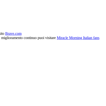
sito
Brave.com
l miglioramento continuo puoi visitare
Miracle Morning Italian fans