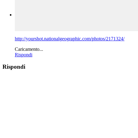
http://yourshot.nationalgeographic.com/photos/2171324/
Caricamento...
Rispondi
Rispondi