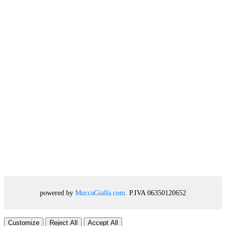
powered by
MuccaGialla.com
. P.IVA 06350120652
Customize
Reject All
Accept All