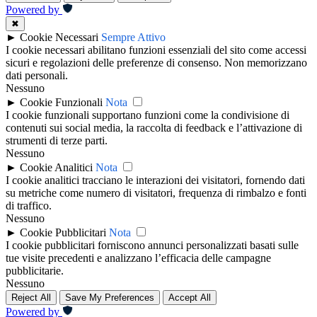
Powered by
✖
►
Cookie Necessari
Sempre Attivo
I cookie necessari abilitano funzioni essenziali del sito come accessi
sicuri e regolazioni delle preferenze di consenso. Non memorizzano
dati personali.
Nessuno
►
Cookie Funzionali
Nota
I cookie funzionali supportano funzioni come la condivisione di
contenuti sui social media, la raccolta di feedback e l’attivazione di
strumenti di terze parti.
Nessuno
►
Cookie Analitici
Nota
I cookie analitici tracciano le interazioni dei visitatori, fornendo dati
su metriche come numero di visitatori, frequenza di rimbalzo e fonti
di traffico.
Nessuno
►
Cookie Pubblicitari
Nota
I cookie pubblicitari forniscono annunci personalizzati basati sulle
tue visite precedenti e analizzano l’efficacia delle campagne
pubblicitarie.
Nessuno
Reject All
Save My Preferences
Accept All
Powered by