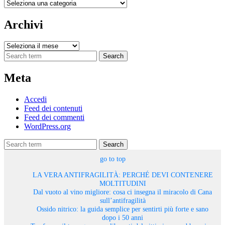
Categorie
Archivi
Archivi
Search
Meta
Accedi
Feed dei contenuti
Feed dei commenti
WordPress.org
Search
go to top
LA VERA ANTIFRAGILITÀ: PERCHÉ DEVI CONTENERE
MOLTITUDINI
Dal vuoto al vino migliore: cosa ci insegna il miracolo di Cana
sull’antifragilità
Ossido nitrico: la guida semplice per sentirti più forte e sano
dopo i 50 anni