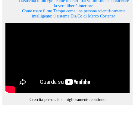
Trasforma il tuo ego: come liberarti dal vittimismo e abbracciare
la vera libertà interiore
Come usare il tuo Tempo come una persona scientificamente
intelligente: il sistema Dis/Co di Marco Costanzo
Crescita personale e miglioramento continuo