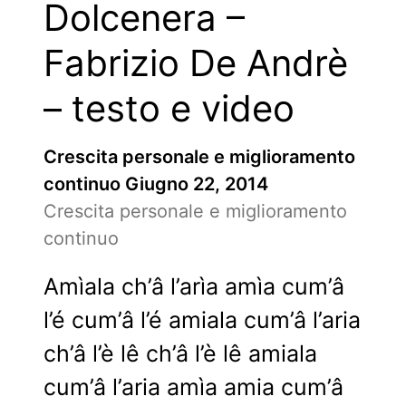
Dolcenera –
Fabrizio De Andrè
– testo e video
Crescita personale e miglioramento
continuo
Giugno 22, 2014
Crescita personale e miglioramento
continuo
Amìala ch’â l’arìa amìa cum’â
l’é cum’â l’é amiala cum’â l’aria
ch’â l’è lê ch’â l’è lê amiala
cum’â l’aria amìa amia cum’â