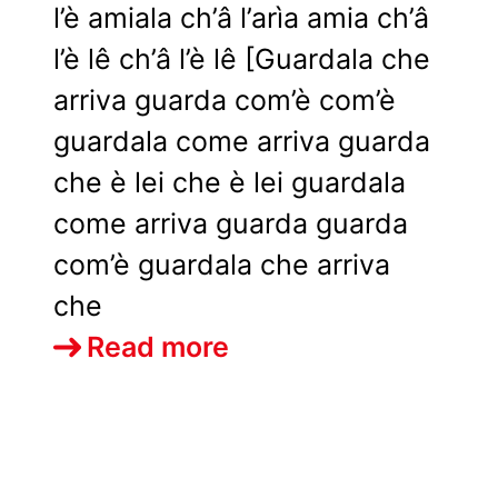
l’è amiala ch’â l’arìa amia ch’â
l’è lê ch’â l’è lê [Guardala che
arriva guarda com’è com’è
guardala come arriva guarda
che è lei che è lei guardala
come arriva guarda guarda
com’è guardala che arriva
che
Dolcenera
Read more
–
Fabrizio
De