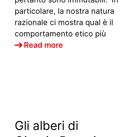
particolare, la nostra natura
razionale ci mostra qual è il
comportamento etico più
La
Read more
legge
naturale
secondo
san
Giovanni
Paolo
Gli alberi di
II,