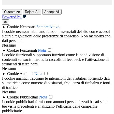
Customize
Reject All
Accept All
Powered by
✖
►
Cookie Necessari
Sempre Attivo
I cookie necessari abilitano funzioni essenziali del sito come accessi
sicuri e regolazioni delle preferenze di consenso. Non memorizzano
dati personali.
Nessuno
►
Cookie Funzionali
Nota
I cookie funzionali supportano funzioni come la condivisione di
contenuti sui social media, la raccolta di feedback e l’attivazione di
strumenti di terze parti.
Nessuno
►
Cookie Analitici
Nota
I cookie analitici tracciano le interazioni dei visitatori, fornendo dati
su metriche come numero di visitatori, frequenza di rimbalzo e fonti
di traffico.
Nessuno
►
Cookie Pubblicitari
Nota
I cookie pubblicitari forniscono annunci personalizzati basati sulle
tue visite precedenti e analizzano l’efficacia delle campagne
pubblicitarie.