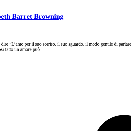
beth Barret Browning
re “L’amo per il suo sorriso, il suo sguardo, il modo gentile di parlare
osì fatto un amore può