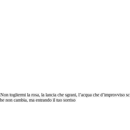
o. Non togliermi la rosa, la lancia che sgrani, l’acqua che d’improvviso s
a che non cambia, ma entrando il tuo sorriso