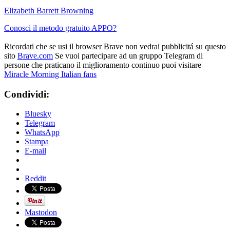
Elizabeth Barrett Browning
Conosci il metodo gratuito APPO?
Ricordati che se usi il browser Brave non vedrai pubblicitá su questo
sito
Brave.com
Se vuoi partecipare ad un gruppo Telegram di
persone che praticano il miglioramento continuo puoi visitare
Miracle Morning Italian fans
Condividi:
Bluesky
Telegram
WhatsApp
Stampa
E-mail
Reddit
Mastodon