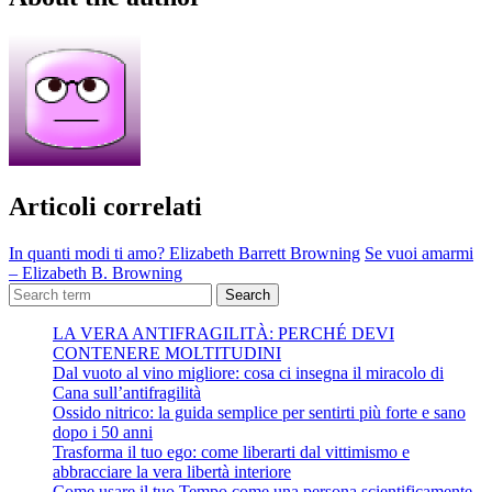
Articoli correlati
In quanti modi ti amo? Elizabeth Barrett Browning
Se vuoi amarmi
– Elizabeth B. Browning
Search
LA VERA ANTIFRAGILITÀ: PERCHÉ DEVI
CONTENERE MOLTITUDINI
Dal vuoto al vino migliore: cosa ci insegna il miracolo di
Cana sull’antifragilità
Ossido nitrico: la guida semplice per sentirti più forte e sano
dopo i 50 anni
Trasforma il tuo ego: come liberarti dal vittimismo e
abbracciare la vera libertà interiore
Come usare il tuo Tempo come una persona scientificamente