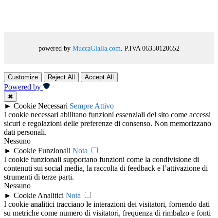
powered by
MuccaGialla.com
. P.IVA 06350120652
Customize
Reject All
Accept All
Powered by
✖
►
Cookie Necessari
Sempre Attivo
I cookie necessari abilitano funzioni essenziali del sito come accessi
sicuri e regolazioni delle preferenze di consenso. Non memorizzano
dati personali.
Nessuno
►
Cookie Funzionali
Nota
I cookie funzionali supportano funzioni come la condivisione di
contenuti sui social media, la raccolta di feedback e l’attivazione di
strumenti di terze parti.
Nessuno
►
Cookie Analitici
Nota
I cookie analitici tracciano le interazioni dei visitatori, fornendo dati
su metriche come numero di visitatori, frequenza di rimbalzo e fonti