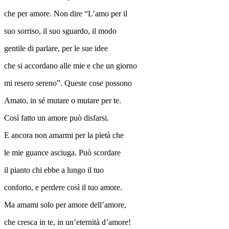
che per amore. Non dire “L’amo per il
suo sorriso, il suo sguardo, il modo
gentile di parlare, per le sue idee
che si accordano alle mie e che un giorno
mi resero sereno”. Queste cose possono
Amato, in sé mutare o mutare per te.
Così fatto un amore può disfarsi.
E ancora non amarmi per la pietà che
le mie guance asciuga. Può scordare
il pianto chi ebbe a lungo il tuo
conforto, e perdere così il tuo amore.
Ma amami solo per amore dell’amore,
che cresca in te, in un’eternità d’amore!