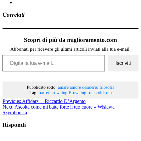
Correlati
Scopri di più da miglioramento.com
Abbonati per ricevere gli ultimi articoli inviati alla tua e-mail.
Digita la tua e-mail...
Iscriviti
Pubblicato sotto:
amare
amore
desiderio
filosofia
Tag:
barret browning
Browning
romanticismo
Previous:
Affidarsi – Riccardo D’Argento
Next:
Ascolta come mi batte forte il tuo cuore – Wislawa
Szymborska
Rispondi