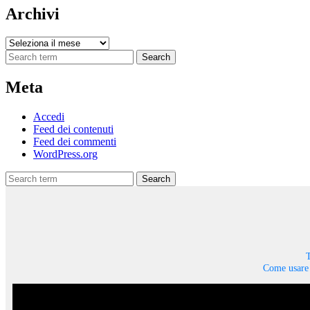
Archivi
Archivi
Search
Meta
Accedi
Feed dei contenuti
Feed dei commenti
WordPress.org
Search
T
Come usare 