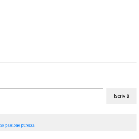
Iscriviti
amo
passione
purezza