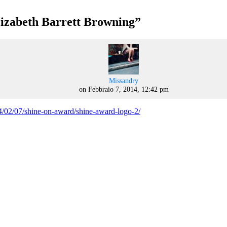
lizabeth Barrett Browning
”
says:
Missandry
on Febbraio 7, 2014, 12:42 pm
14/02/07/shine-on-award/shine-award-logo-2/