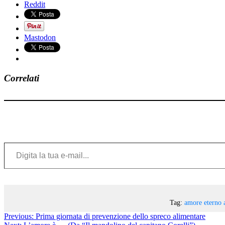
Reddit
Mastodon
Correlati
Digita la tua e-mail...
Tag:
amore eterno
Previous:
Prima giornata di prevenzione dello spreco alimentare