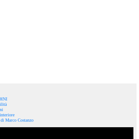
INI
lità
ni
interiore
o di Marco Costanzo