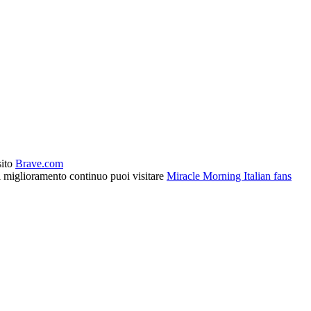
sito
Brave.com
l miglioramento continuo puoi visitare
Miracle Morning Italian fans