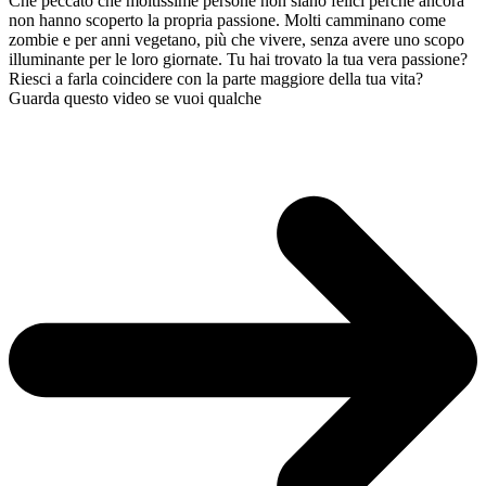
Che peccato che moltissime persone non siano felici perché ancora
non hanno scoperto la propria passione. Molti camminano come
zombie e per anni vegetano, più che vivere, senza avere uno scopo
illuminante per le loro giornate. Tu hai trovato la tua vera passione?
Riesci a farla coincidere con la parte maggiore della tua vita?
Guarda questo video se vuoi qualche