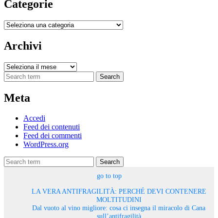
Categorie
Categorie
Archivi
Archivi
Search
Meta
Accedi
Feed dei contenuti
Feed dei commenti
WordPress.org
Search
go to top
LA VERA ANTIFRAGILITÀ: PERCHÉ DEVI CONTENERE
MOLTITUDINI
Dal vuoto al vino migliore: cosa ci insegna il miracolo di Cana
sull’antifragilità