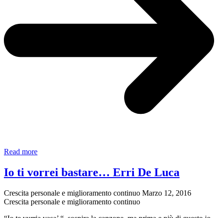
Vivere
Read more
la
vita
Io ti vorrei bastare… Erri De Luca
–
testo
Crescita personale e miglioramento continuo
Marzo 12, 2016
Crescita personale e miglioramento continuo