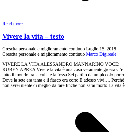
Aforismi
Read more
sulla
passione
Vivere la vita – testo
Crescita personale e miglioramento continuo
Luglio 15, 2018
Crescita personale e miglioramento continuo
Marco Digireale
VIVERE LA VITA ALESSANDRO MANNARINO VOCE:
RUBEN APREA Vivere la vita è una cosa veramente grossa C’è
tutto il mondo tra la culla e la fossa Sei partito da un piccolo porto
Dove la sete era tanta e il fiasco era corto E adesso vivi…. Perché
non avrei niente di meglio da fare finchè non sarai morto La vita è