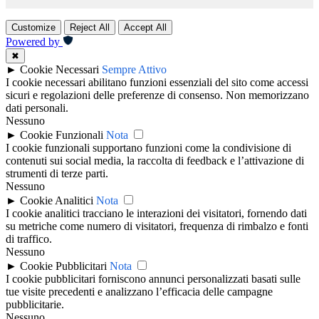
Customize
Reject All
Accept All
Powered by
✖
►
Cookie Necessari
Sempre Attivo
I cookie necessari abilitano funzioni essenziali del sito come accessi
sicuri e regolazioni delle preferenze di consenso. Non memorizzano
dati personali.
Nessuno
►
Cookie Funzionali
Nota
I cookie funzionali supportano funzioni come la condivisione di
contenuti sui social media, la raccolta di feedback e l’attivazione di
strumenti di terze parti.
Nessuno
►
Cookie Analitici
Nota
I cookie analitici tracciano le interazioni dei visitatori, fornendo dati
su metriche come numero di visitatori, frequenza di rimbalzo e fonti
di traffico.
Nessuno
►
Cookie Pubblicitari
Nota
I cookie pubblicitari forniscono annunci personalizzati basati sulle
tue visite precedenti e analizzano l’efficacia delle campagne
pubblicitarie.
Nessuno