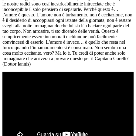
le nostre radici sono così inestricabilmente intrecciate che è
inconcepibile il solo pensiero di separarle. Perché questo è…
l’amore è questo. L’amore non è turbamento, non è eccitazione, non
è il desiderio di accoppiarsi ogni istante della giornata, non è restare
svegli alla notte immaginando che lui sia lì a baciare ogni parte del
tuo corpo. Non arrossire, ti sto dicendo delle verità. Questo è
semplicemente essere innamorati e chiunque può facilmente
convincersi di esserlo. L’amore è invece… è quello che resta nel
fuoco quando l’innamoramento si è consumato. Non sembra una
cosa molto eccitante, vero? Ma lo è. Tu credi di poter anche solo
immaginare che arriverai a provare questo per il Capitano Corelli?
(Dottor Iannis)