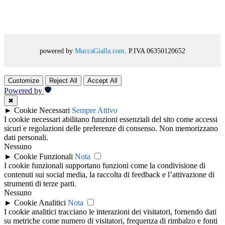
powered by
MuccaGialla.com
. P.IVA 06350120652
Customize
Reject All
Accept All
Powered by
✖
►
Cookie Necessari
Sempre Attivo
I cookie necessari abilitano funzioni essenziali del sito come accessi
sicuri e regolazioni delle preferenze di consenso. Non memorizzano
dati personali.
Nessuno
►
Cookie Funzionali
Nota
I cookie funzionali supportano funzioni come la condivisione di
contenuti sui social media, la raccolta di feedback e l’attivazione di
strumenti di terze parti.
Nessuno
►
Cookie Analitici
Nota
I cookie analitici tracciano le interazioni dei visitatori, fornendo dati
su metriche come numero di visitatori, frequenza di rimbalzo e fonti