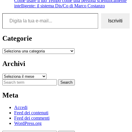
Come usare il tuo Tempo come una persona scientificamente
intelligente: il sistema Dis/Co di Marco Costanzo
Digita la tua e-mail...
Iscriviti
Categorie
Categorie
Archivi
Archivi
Search
Meta
Accedi
Feed dei contenuti
Feed dei commenti
WordPress.org