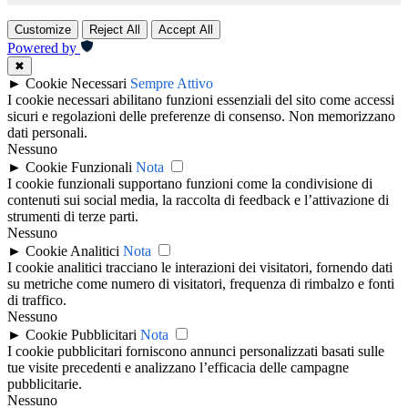
Customize
Reject All
Accept All
Powered by
✖
►
Cookie Necessari
Sempre Attivo
I cookie necessari abilitano funzioni essenziali del sito come accessi
sicuri e regolazioni delle preferenze di consenso. Non memorizzano
dati personali.
Nessuno
►
Cookie Funzionali
Nota
I cookie funzionali supportano funzioni come la condivisione di
contenuti sui social media, la raccolta di feedback e l’attivazione di
strumenti di terze parti.
Nessuno
►
Cookie Analitici
Nota
I cookie analitici tracciano le interazioni dei visitatori, fornendo dati
su metriche come numero di visitatori, frequenza di rimbalzo e fonti
di traffico.
Nessuno
►
Cookie Pubblicitari
Nota
I cookie pubblicitari forniscono annunci personalizzati basati sulle
tue visite precedenti e analizzano l’efficacia delle campagne
pubblicitarie.
Nessuno