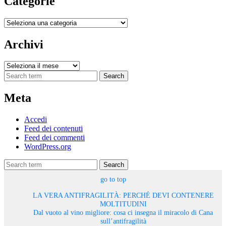
Categorie
Categorie
Archivi
Archivi
Search
Meta
Accedi
Feed dei contenuti
Feed dei commenti
WordPress.org
Search
go to top
LA VERA ANTIFRAGILITÀ: PERCHÉ DEVI CONTENERE
MOLTITUDINI
Dal vuoto al vino migliore: cosa ci insegna il miracolo di Cana
sull’antifragilità