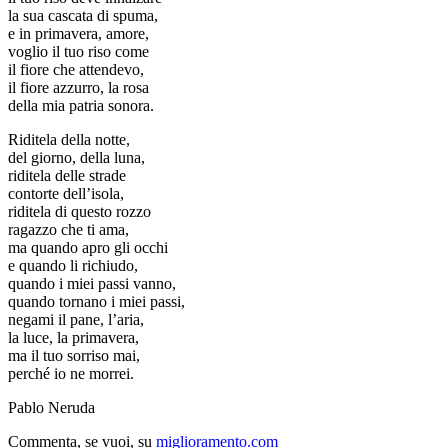
la sua cascata di spuma,
e in primavera, amore,
voglio il tuo riso come
il fiore che attendevo,
il fiore azzurro, la rosa
della mia patria sonora.
Riditela della notte,
del giorno, della luna,
riditela delle strade
contorte dell’isola,
riditela di questo rozzo
ragazzo che ti ama,
ma quando apro gli occhi
e quando li richiudo,
quando i miei passi vanno,
quando tornano i miei passi,
negami il pane, l’aria,
la luce, la primavera,
ma il tuo sorriso mai,
perché io ne morrei.
Pablo Neruda
Commenta, se vuoi, su
miglioramento.com