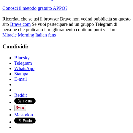
Conosci il metodo gratuito APPO?
Ricordati che se usi il browser Brave non vedrai pubblicitá su questo
sito
Brave.com
Se vuoi partecipare ad un gruppo Telegram di
persone che praticano il miglioramento continuo puoi visitare
Miracle Morning Italian fans
Condividi:
Bluesky
Telegram
WhatsApp
Stampa
E-mail
Reddit
Mastodon