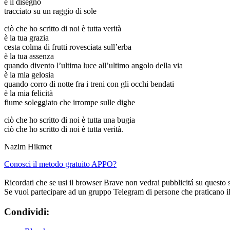
è il disegno
tracciato su un raggio di sole
ciò che ho scritto di noi è tutta verità
è la tua grazia
cesta colma di frutti rovesciata sull’erba
è la tua assenza
quando divento l’ultima luce all’ultimo angolo della via
è la mia gelosia
quando corro di notte fra i treni con gli occhi bendati
è la mia felicità
fiume soleggiato che irrompe sulle dighe
ciò che ho scritto di noi è tutta una bugia
ciò che ho scritto di noi è tutta verità.
Nazim Hikmet
Conosci il metodo gratuito APPO?
Ricordati che se usi il browser Brave non vedrai pubblicitá su questo 
Se vuoi partecipare ad un gruppo Telegram di persone che praticano i
Condividi: