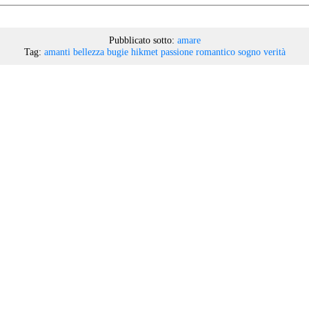
Pubblicato sotto:
amare
Tag:
amanti
bellezza
bugie
hikmet
passione
romantico
sogno
verità