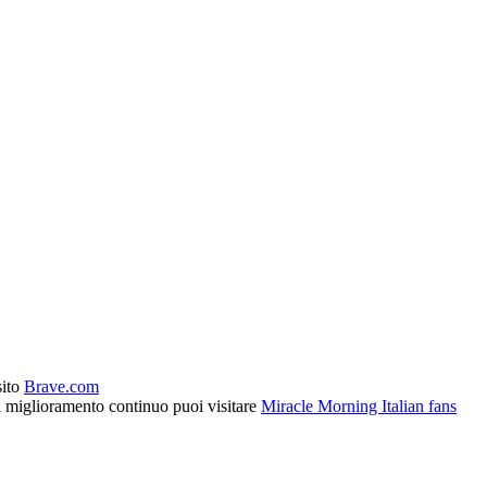
sito
Brave.com
l miglioramento continuo puoi visitare
Miracle Morning Italian fans