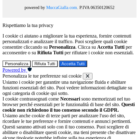
powered by
MuccaGialla.com
. P.IVA 06350120652
Rispettiamo la tua privacy
I cookie ci aiutano a migliorare la tua esperienza, fornire contenuti
personalizzati e analizzare il traffico. Puoi scegliere quali cookie
consentire cliccando su
Personalizza
. Clicca su
Accetta Tutti
per
acconsentire o su
Rifiuta Tutti
per rifiutare i cookie non essenziali.
Personalizza
Rifiuta Tutti
Accetta Tutti
Powered by
Personalizza le tue preferenze sui cookie
Usiamo i cookie per garantire una navigazione fluida e abilitare
funzioni essenziali del sito. Puoi vedere informazioni dettagliate su
ogni categoria di cookie qui sotto.
I cookie contrassegnati come
Necessari
sono memorizzati nel tuo
browser perché essenziali per le funzionalità di base del sito.
Questi
cookie non richiedono il tuo consenso secondo il GDPR.
Usiamo anche cookie di terze parti per analizzare l'uso del sito,
ricordare le tue preferenze e fornire contenuti e annunci pertinenti.
Questi saranno attivati solo con il tuo consenso. Puoi scegliere di
abilitare o disabilitare questi cookie, ma tieni presente che disattivare
alcune tipologie potrebbe influire sulla tua esperienza di