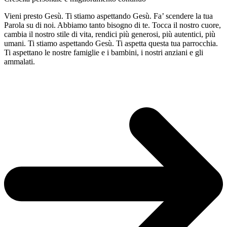
Sangiorgi
–
Vieni presto Gesù. Ti stiamo aspettando Gesù. Fa’ scendere la tua
Negramaro
Parola su di noi. Abbiamo tanto bisogno di te. Tocca il nostro cuore,
cambia il nostro stile di vita, rendici più generosi, più autentici, più
umani. Ti stiamo aspettando Gesù. Ti aspetta questa tua parrocchia.
Ti aspettano le nostre famiglie e i bambini, i nostri anziani e gli
ammalati.