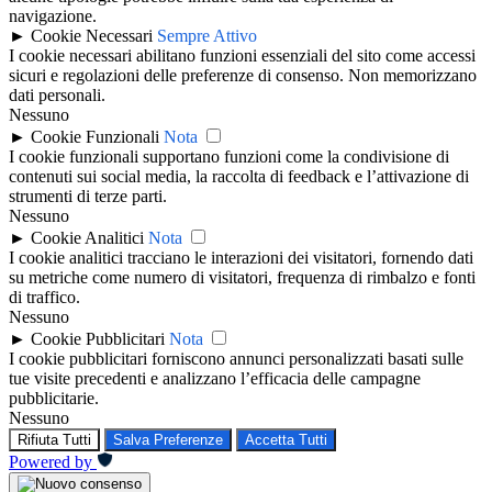
navigazione.
►
Cookie Necessari
Sempre Attivo
I cookie necessari abilitano funzioni essenziali del sito come accessi
sicuri e regolazioni delle preferenze di consenso. Non memorizzano
dati personali.
Nessuno
►
Cookie Funzionali
Nota
I cookie funzionali supportano funzioni come la condivisione di
contenuti sui social media, la raccolta di feedback e l’attivazione di
strumenti di terze parti.
Nessuno
►
Cookie Analitici
Nota
I cookie analitici tracciano le interazioni dei visitatori, fornendo dati
su metriche come numero di visitatori, frequenza di rimbalzo e fonti
di traffico.
Nessuno
►
Cookie Pubblicitari
Nota
I cookie pubblicitari forniscono annunci personalizzati basati sulle
tue visite precedenti e analizzano l’efficacia delle campagne
pubblicitarie.
Nessuno
Rifiuta Tutti
Salva Preferenze
Accetta Tutti
Powered by