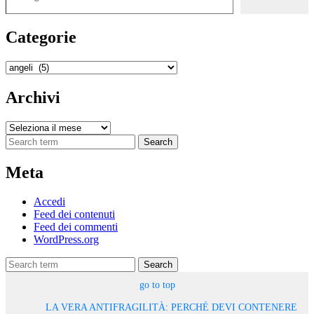
Categorie
Categorie
Archivi
Archivi
Search
Meta
Accedi
Feed dei contenuti
Feed dei commenti
WordPress.org
Search
go to top
LA VERA ANTIFRAGILITÀ: PERCHÉ DEVI CONTENERE