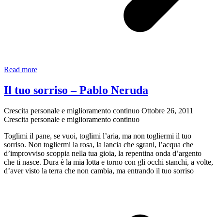
Vieni
Read more
presto
Gesù
Il tuo sorriso – Pablo Neruda
–
Angelo
Crescita personale e miglioramento continuo
Ottobre 26, 2011
Saporiti
Crescita personale e miglioramento continuo
Toglimi il pane, se vuoi, toglimi l’aria, ma non togliermi il tuo
sorriso. Non togliermi la rosa, la lancia che sgrani, l’acqua che
d’improvviso scoppia nella tua gioia, la repentina onda d’argento
che ti nasce. Dura è la mia lotta e torno con gli occhi stanchi, a volte,
d’aver visto la terra che non cambia, ma entrando il tuo sorriso