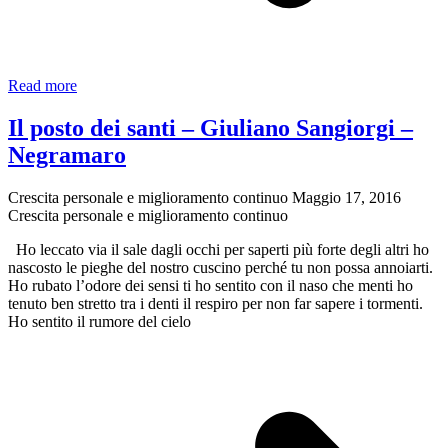
Doroty
Read more
Dream
Day:
Il posto dei santi – Giuliano Sangiorgi –
concorso
Negramaro
2019
Crescita personale e miglioramento continuo
Maggio 17, 2016
Crescita personale e miglioramento continuo
Ho leccato via il sale dagli occhi per saperti più forte degli altri ho
nascosto le pieghe del nostro cuscino perché tu non possa annoiarti.
Ho rubato l’odore dei sensi ti ho sentito con il naso che menti ho
tenuto ben stretto tra i denti il respiro per non far sapere i tormenti.
Ho sentito il rumore del cielo