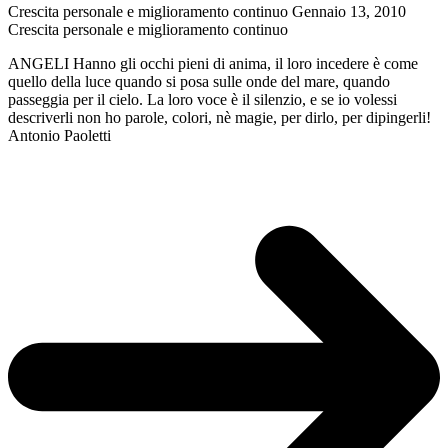
Crescita personale e miglioramento continuo
Gennaio 13, 2010
Neruda
Crescita personale e miglioramento continuo
ANGELI Hanno gli occhi pieni di anima, il loro incedere è come
quello della luce quando si posa sulle onde del mare, quando
passeggia per il cielo. La loro voce è il silenzio, e se io volessi
descriverli non ho parole, colori, nè magie, per dirlo, per dipingerli!
Antonio Paoletti