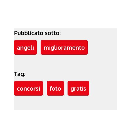
Pubblicato sotto:
angeli
miglioramento
Tag:
concorsi
foto
gratis