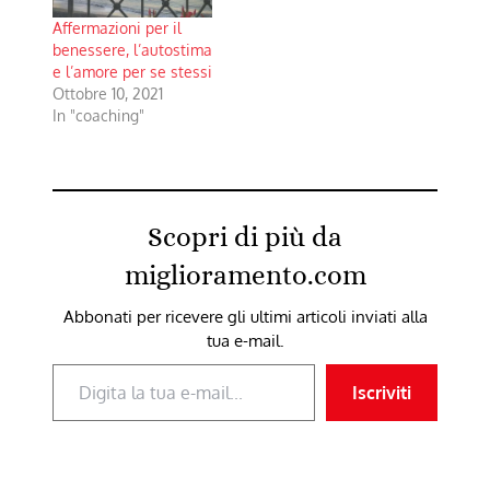
Affermazioni per il
benessere, l’autostima
e l’amore per se stessi
Ottobre 10, 2021
In "coaching"
Scopri di più da
miglioramento.com
Abbonati per ricevere gli ultimi articoli inviati alla
tua e-mail.
Digita la tua e-mail...
Iscriviti