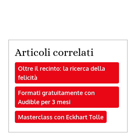
Articoli correlati
Oltre il recinto: la ricerca della
felicità
Formati gratuitamente con
Audible per 3 mesi
Masterclass con Eckhart Tolle