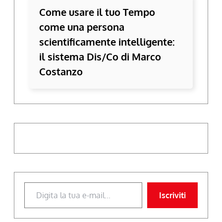
Come usare il tuo Tempo
come una persona
scientificamente intelligente:
il sistema Dis/Co di Marco
Costanzo
Digita la tua e-mail...
Iscriviti