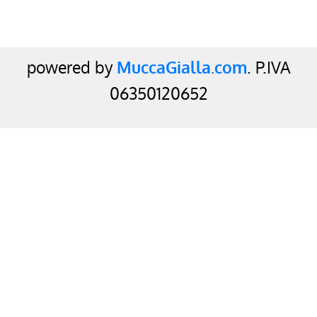
powered by
MuccaGialla.com
. P.IVA
06350120652