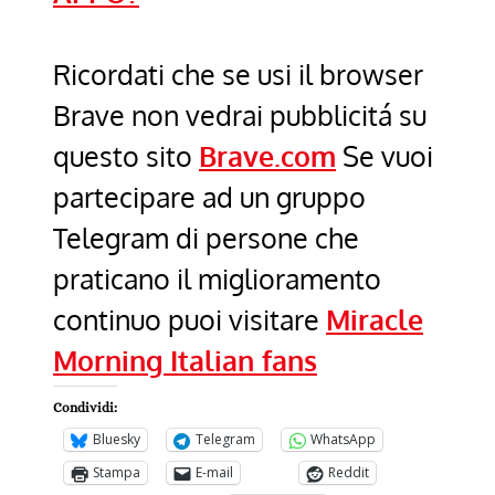
Ricordati che se usi il browser
Brave non vedrai pubblicitá su
questo sito
Brave.com
Se vuoi
partecipare ad un gruppo
Telegram di persone che
praticano il miglioramento
continuo puoi visitare
Miracle
Morning Italian fans
Condividi:
Bluesky
Telegram
WhatsApp
Stampa
E-mail
Reddit