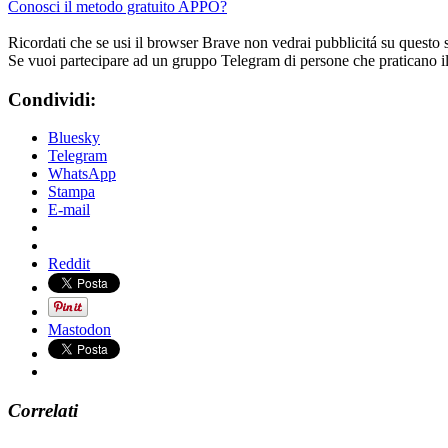
Conosci il metodo gratuito APPO?
Ricordati che se usi il browser Brave non vedrai pubblicitá su questo 
Se vuoi partecipare ad un gruppo Telegram di persone che praticano i
Condividi:
Bluesky
Telegram
WhatsApp
Stampa
E-mail
Reddit
Mastodon
Correlati