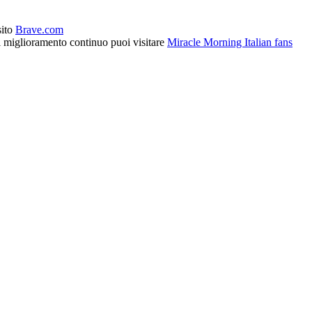
sito
Brave.com
l miglioramento continuo puoi visitare
Miracle Morning Italian fans