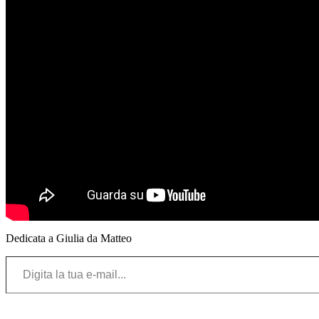
Dedicata a Giulia da Matteo
Digita la tua e-mail…