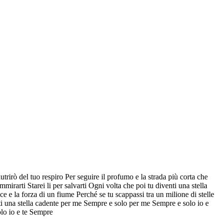
rirò del tuo respiro Per seguire il profumo e la strada più corta che
ammirarti Starei li per salvarti Ogni volta che poi tu diventi una stella
 e la forza di un fiume Perché se tu scappassi tra un milione di stelle
iventi una stella cadente per me Sempre e solo per me Sempre e solo io e
olo io e te Sempre