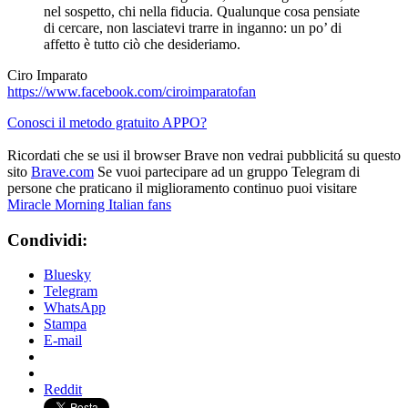
nel sospetto, chi nella fiducia. Qualunque cosa pensiate
di cercare, non lasciatevi trarre in inganno: un po’ di
affetto è tutto ciò che desideriamo.
Ciro Imparato
https://www.facebook.com/ciroimparatofan
Conosci il metodo gratuito APPO?
Ricordati che se usi il browser Brave non vedrai pubblicitá su questo
sito
Brave.com
Se vuoi partecipare ad un gruppo Telegram di
persone che praticano il miglioramento continuo puoi visitare
Miracle Morning Italian fans
Condividi:
Bluesky
Telegram
WhatsApp
Stampa
E-mail
Reddit