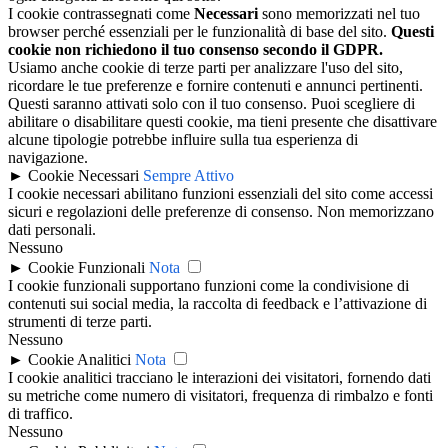
I cookie contrassegnati come
Necessari
sono memorizzati nel tuo
browser perché essenziali per le funzionalità di base del sito.
Questi
cookie non richiedono il tuo consenso secondo il GDPR.
Usiamo anche cookie di terze parti per analizzare l'uso del sito,
ricordare le tue preferenze e fornire contenuti e annunci pertinenti.
Questi saranno attivati solo con il tuo consenso. Puoi scegliere di
abilitare o disabilitare questi cookie, ma tieni presente che disattivare
alcune tipologie potrebbe influire sulla tua esperienza di
navigazione.
►
Cookie Necessari
Sempre Attivo
I cookie necessari abilitano funzioni essenziali del sito come accessi
sicuri e regolazioni delle preferenze di consenso. Non memorizzano
dati personali.
Nessuno
►
Cookie Funzionali
Nota
I cookie funzionali supportano funzioni come la condivisione di
contenuti sui social media, la raccolta di feedback e l’attivazione di
strumenti di terze parti.
Nessuno
►
Cookie Analitici
Nota
I cookie analitici tracciano le interazioni dei visitatori, fornendo dati
su metriche come numero di visitatori, frequenza di rimbalzo e fonti
di traffico.
Nessuno