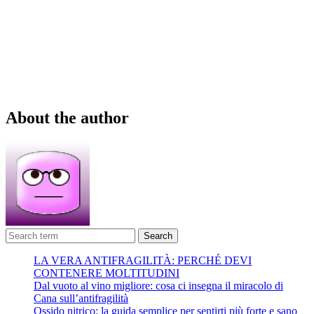
About the author
Search
LA VERA ANTIFRAGILITÀ: PERCHÉ DEVI
CONTENERE MOLTITUDINI
Dal vuoto al vino migliore: cosa ci insegna il miracolo di
Cana sull’antifragilità
Ossido nitrico: la guida semplice per sentirti più forte e sano