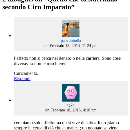
secondo Ciro Imparato
”
says:
passoinindia
on Febbraio 18, 2013, 11:24 pm
l’affetto non si cerca nel denaro o nella carriera. Sono cose
diverse. Io non le mischierei.
Caricamento...
Rispondi
says:
tg74
on Febbraio 18, 2013, 4:18 pm
cerchiamo solo affetto ma nn si vive di solo affetto ,siamo
sempre in cerca di ciò che ci manca ; un neonato se viene