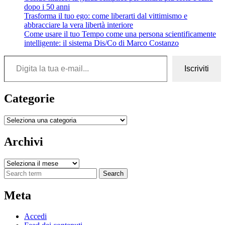
dopo i 50 anni
Trasforma il tuo ego: come liberarti dal vittimismo e
abbracciare la vera libertà interiore
Come usare il tuo Tempo come una persona scientificamente
intelligente: il sistema Dis/Co di Marco Costanzo
Digita la tua e-mail...
Iscriviti
Categorie
Categorie
Archivi
Archivi
Search
Meta
Accedi