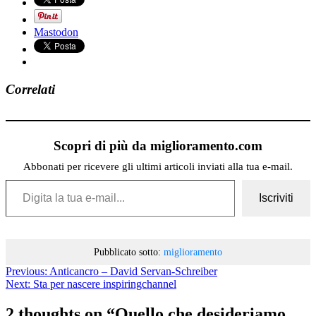
Mastodon
Correlati
Scopri di più da miglioramento.com
Abbonati per ricevere gli ultimi articoli inviati alla tua e-mail.
Digita la tua e-mail...
Iscriviti
Pubblicato sotto:
miglioramento
Previous:
Anticancro – David Servan-Schreiber
Next:
Sta per nascere inspiringchannel
2 thoughts on “
Quello che desideriamo