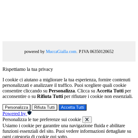
powered by
MuccaGialla.com
. P.IVA 06350120652
Rispettiamo la tua privacy
I cookie ci aiutano a migliorare la tua esperienza, fornire contenuti
personalizzati e analizzare il traffico. Puoi scegliere quali cookie
consentire cliccando su
Personalizza
. Clicca su
Accetta Tutti
per
acconsentire o su
Rifiuta Tutti
per rifiutare i cookie non essenziali.
Personalizza
Rifiuta Tutti
Accetta Tutti
Powered by
Personalizza le tue preferenze sui cookie
Usiamo i cookie per garantire una navigazione fluida e abilitare
funzioni essenziali del sito. Puoi vedere informazioni dettagliate su
ogni categoria di cookie qui sotto.