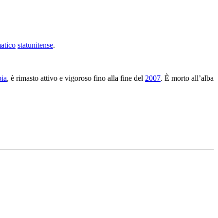
atico
statunitense
.
.
pia
, è rimasto attivo e vigoroso fino alla fine del
2007
. È morto all’alba