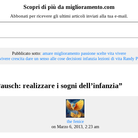
Scopri di più da miglioramento.com
Abbonati per ricevere gli ultimi articoli inviati alla tua e-mail.
Pubblicato sotto:
amare
miglioramento
passione
scelte
vita
vivere
vivere
crescita
dare un senso alle cose
decisioni
infanzia
lezioni di vita
Randy P
usch: realizzare i sogni dell’infanzia
”
says:
the fenice
on Marzo 6, 2013, 2:23 am