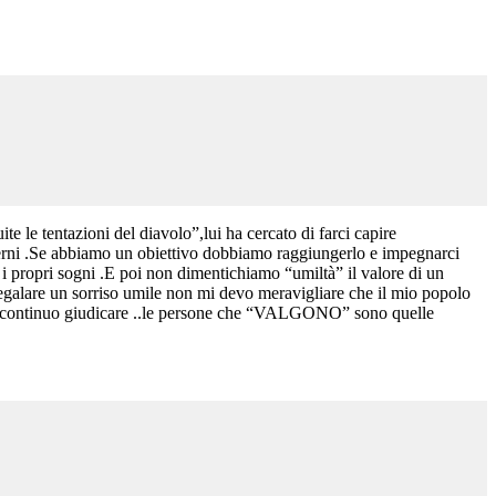
 le tentazioni del diavolo”,lui ha cercato di farci capire
terni .Se abbiamo un obiettivo dobbiamo raggiungerlo e impegnarci
 i propri sogni .E poi non dimentichiamo “umiltà” il valore di un
regalare un sorriso umile non mi devo meravigliare che il mio popolo
esto continuo giudicare ..le persone che “VALGONO” sono quelle