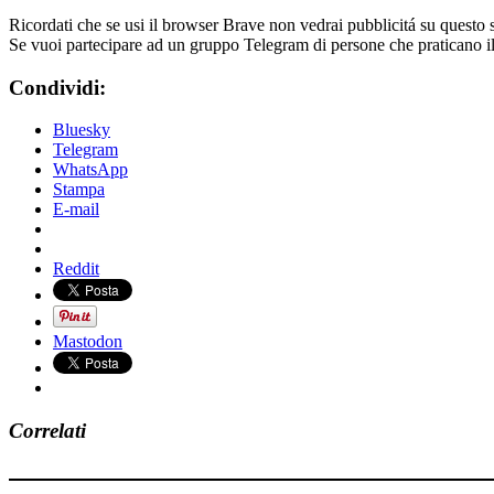
Ricordati che se usi il browser Brave non vedrai pubblicitá su questo 
Se vuoi partecipare ad un gruppo Telegram di persone che praticano i
Condividi:
Bluesky
Telegram
WhatsApp
Stampa
E-mail
Reddit
Mastodon
Correlati