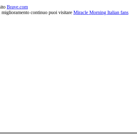
sito
Brave.com
l miglioramento continuo puoi visitare
Miracle Morning Italian fans