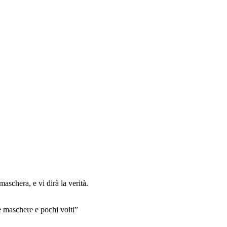
schera, e vi dirà la verità.
te maschere e pochi volti”