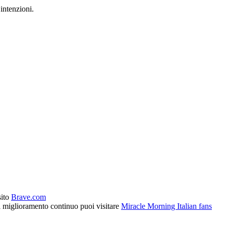
intenzioni.
sito
Brave.com
l miglioramento continuo puoi visitare
Miracle Morning Italian fans