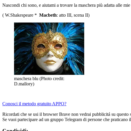
Nascondi chi sono, e aiutami a trovare la maschera più adatta alle mie 
( W.Shakespeare *
Macbeth
: atto III, scena II)
maschera blu (Photo credit:
D.mallory)
Conosci il metodo gratuito APPO?
Ricordati che se usi il browser Brave non vedrai pubblicitá su questo 
Se vuoi partecipare ad un gruppo Telegram di persone che praticano i
Condividi: