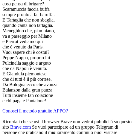
cosa pensa di brigare?
Scaramuccia faccia buffa
sempre pronto a far baruffa.
E Tartaglia che non sbaglia,
quando canta non tartaglia.
Meneghino che, pian piano,
va a passeggio per Milano
e Pierrot vediamo qui
che è venuto da Paris.
Vuoi sapere chi è costui?
Peppe Nappa, proprio lui
Pulcinella saggio e arguto
che da Napoli è venuto.
E Gianduia piemontese
che di tutti è il più cortese.
Da Bologna ecco che avanza
Balanzon dalla gran panza.
Tutti insieme fan colazione
e chi paga è Pantalone!
Conosci il metodo gratuito APPO?
Ricordati che se usi il browser Brave non vedrai pubblicitá su questo
sito
Brave.com
Se vuoi partecipare ad un gruppo Telegram di
persone che praticano il miglioramento continuo puoi visitare