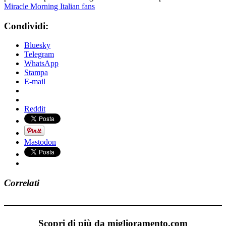
Miracle Morning Italian fans
Condividi:
Bluesky
Telegram
WhatsApp
Stampa
E-mail
Reddit
Mastodon
Correlati
Scopri di più da miglioramento.com