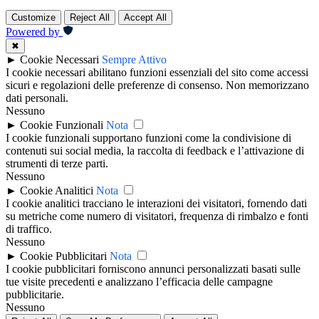
Customize
Reject All
Accept All
Powered by
✖
►
Cookie Necessari
Sempre Attivo
I cookie necessari abilitano funzioni essenziali del sito come accessi
sicuri e regolazioni delle preferenze di consenso. Non memorizzano
dati personali.
Nessuno
►
Cookie Funzionali
Nota
I cookie funzionali supportano funzioni come la condivisione di
contenuti sui social media, la raccolta di feedback e l’attivazione di
strumenti di terze parti.
Nessuno
►
Cookie Analitici
Nota
I cookie analitici tracciano le interazioni dei visitatori, fornendo dati
su metriche come numero di visitatori, frequenza di rimbalzo e fonti
di traffico.
Nessuno
►
Cookie Pubblicitari
Nota
I cookie pubblicitari forniscono annunci personalizzati basati sulle
tue visite precedenti e analizzano l’efficacia delle campagne
pubblicitarie.
Nessuno