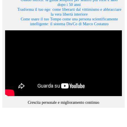
dopo i 50 anni
Trasforma il tuo ego: come liberarti dal vittimismo e abbracciare
la vera libertà interiore
Come usare il tuo Tempo come una persona scientificamente
intelligente: il sistema Dis/Co di Marco Costanzo
Crescita personale e miglioramento continuo