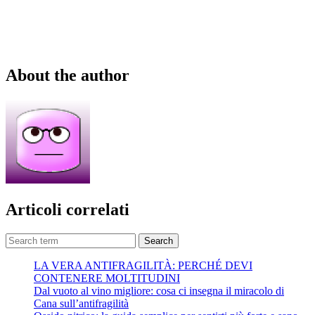
About the author
Articoli correlati
Search
LA VERA ANTIFRAGILITÀ: PERCHÉ DEVI
CONTENERE MOLTITUDINI
Dal vuoto al vino migliore: cosa ci insegna il miracolo di
Cana sull’antifragilità