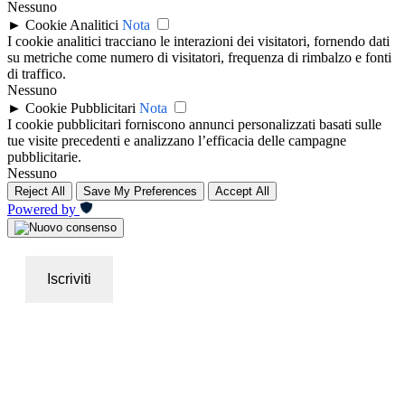
Nessuno
►
Cookie Analitici
Nota
I cookie analitici tracciano le interazioni dei visitatori, fornendo dati
su metriche come numero di visitatori, frequenza di rimbalzo e fonti
di traffico.
Nessuno
►
Cookie Pubblicitari
Nota
I cookie pubblicitari forniscono annunci personalizzati basati sulle
tue visite precedenti e analizzano l’efficacia delle campagne
pubblicitarie.
Nessuno
Reject All
Save My Preferences
Accept All
Powered by
Iscriviti