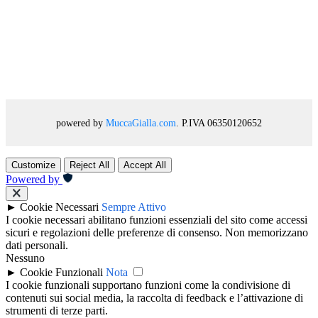
powered by
MuccaGialla.com
. P.IVA 06350120652
Customize
Reject All
Accept All
Powered by
►
Cookie Necessari
Sempre Attivo
I cookie necessari abilitano funzioni essenziali del sito come accessi
sicuri e regolazioni delle preferenze di consenso. Non memorizzano
dati personali.
Nessuno
►
Cookie Funzionali
Nota
I cookie funzionali supportano funzioni come la condivisione di
contenuti sui social media, la raccolta di feedback e l’attivazione di
strumenti di terze parti.