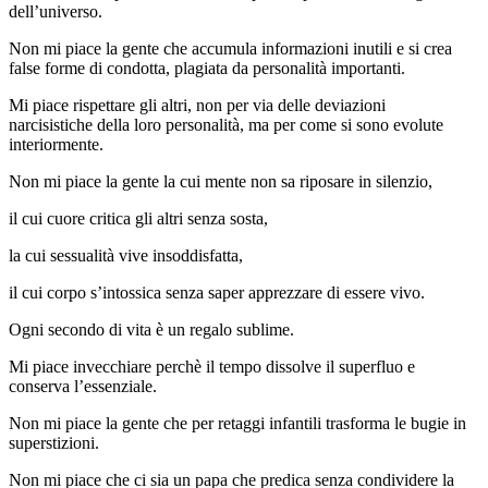
dell’universo.
Non mi piace la gente che accumula informazioni inutili e si crea
false forme di condotta, plagiata da personalità importanti.
Mi piace rispettare gli altri, non per via delle deviazioni
narcisistiche della loro personalità, ma per come si sono evolute
interiormente.
Non mi piace la gente la cui mente non sa riposare in silenzio,
il cui cuore critica gli altri senza sosta,
la cui sessualità vive insoddisfatta,
il cui corpo s’intossica senza saper apprezzare di essere vivo.
Ogni secondo di vita è un regalo sublime.
Mi piace invecchiare perchè il tempo dissolve il superfluo e
conserva l’essenziale.
Non mi piace la gente che per retaggi infantili trasforma le bugie in
superstizioni.
Non mi piace che ci sia un papa che predica senza condividere la