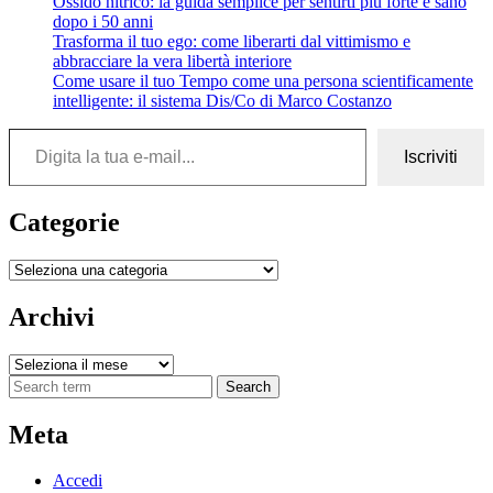
Ossido nitrico: la guida semplice per sentirti più forte e sano
dopo i 50 anni
Trasforma il tuo ego: come liberarti dal vittimismo e
abbracciare la vera libertà interiore
Come usare il tuo Tempo come una persona scientificamente
intelligente: il sistema Dis/Co di Marco Costanzo
Digita la tua e-mail...
Iscriviti
Categorie
Categorie
Archivi
Archivi
Search
Meta
Accedi