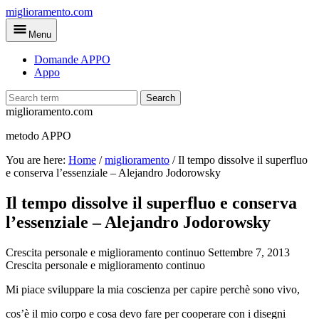
Skip
miglioramento.com
to
Menu
main
content
Domande APPO
Appo
Search
miglioramento.com
metodo APPO
You are here:
Home
/
miglioramento
/
Il tempo dissolve il superfluo
e conserva l’essenziale – Alejandro Jodorowsky
Il tempo dissolve il superfluo e conserva
l’essenziale – Alejandro Jodorowsky
Crescita personale e miglioramento continuo
Settembre 7, 2013
Crescita personale e miglioramento continuo
Mi piace sviluppare la mia coscienza per capire perchè sono vivo,
cos’è il mio corpo e cosa devo fare per cooperare con i disegni