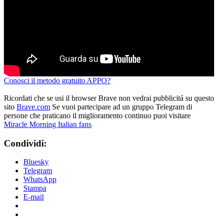
Conosci il metodo gratuito APPO?
Ricordati che se usi il browser Brave non vedrai pubblicitá su questo
sito
Brave.com
Se vuoi partecipare ad un gruppo Telegram di
persone che praticano il miglioramento continuo puoi visitare
Miracle Morning Italian fans
Condividi:
Bluesky
Telegram
WhatsApp
Stampa
E-mail