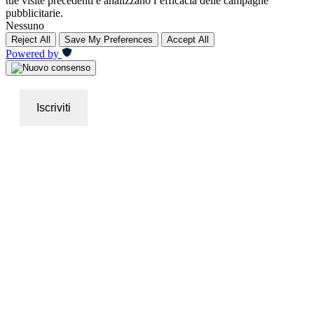
tue visite precedenti e analizzano l’efficacia delle campagne
pubblicitarie.
Nessuno
Reject All
Save My Preferences
Accept All
Powered by
Iscriviti