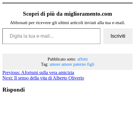
Scopri di più da miglioramento.com
Abbonati per ricevere gli ultimi articoli inviati alla tua e-mail.
Digita la tua e-mail...
Iscriviti
Pubblicato sotto:
affetti
Tag:
amore
amore paterno
figli
Previous:
Aforismi sulla vera amicizia
Next:
Il senso della vita di Alberto Oliverio
Rispondi