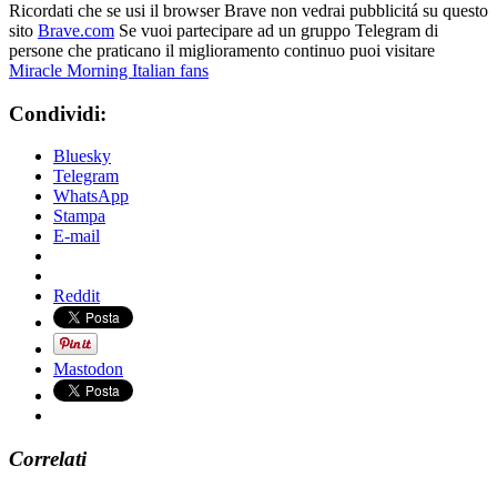
Ricordati che se usi il browser Brave non vedrai pubblicitá su questo
sito
Brave.com
Se vuoi partecipare ad un gruppo Telegram di
persone che praticano il miglioramento continuo puoi visitare
Miracle Morning Italian fans
Condividi:
Bluesky
Telegram
WhatsApp
Stampa
E-mail
Reddit
Mastodon
Correlati