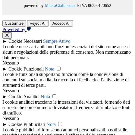
powered by
MuccaGialla.com
. P.IVA 06350120652
Customize
Reject All
Accept All
Powered by
►
Cookie Necessari
Sempre Attivo
I cookie necessari abilitano funzioni essenziali del sito come accessi
sicuri e regolazioni delle preferenze di consenso. Non memorizzano
dati personali.
Nessuno
►
Cookie Funzionali
Nota
I cookie funzionali supportano funzioni come la condivisione di
contenuti sui social media, la raccolta di feedback e l’attivazione di
strumenti di terze parti.
Nessuno
►
Cookie Analitici
Nota
I cookie analitici tracciano le interazioni dei visitatori, fornendo dati
su metriche come numero di visitatori, frequenza di rimbalzo e fonti
di traffico.
Nessuno
►
Cookie Pubblicitari
Nota
I cookie pubblicitari forniscono annunci personalizzati basati sulle