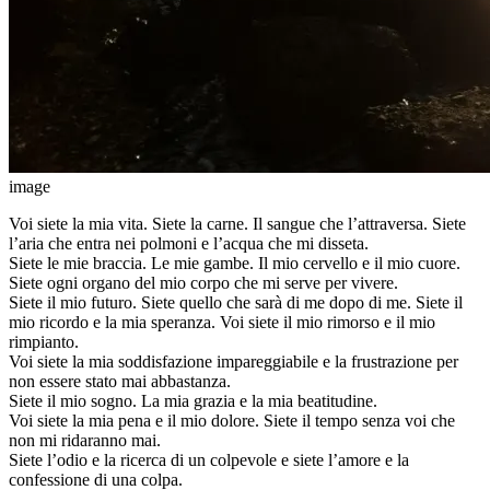
image
Voi siete la mia vita. Siete la carne. Il sangue che l’attraversa. Siete
l’aria che entra nei polmoni e l’acqua che mi disseta.
Siete le mie braccia. Le mie gambe. Il mio cervello e il mio cuore.
Siete ogni organo del mio corpo che mi serve per vivere.
Siete il mio futuro. Siete quello che sarà di me dopo di me. Siete il
mio ricordo e la mia speranza. Voi siete il mio rimorso e il mio
rimpianto.
Voi siete la mia soddisfazione impareggiabile e la frustrazione per
non essere stato mai abbastanza.
Siete il mio sogno. La mia grazia e la mia beatitudine.
Voi siete la mia pena e il mio dolore. Siete il tempo senza voi che
non mi ridaranno mai.
Siete l’odio e la ricerca di un colpevole e siete l’amore e la
confessione di una colpa.