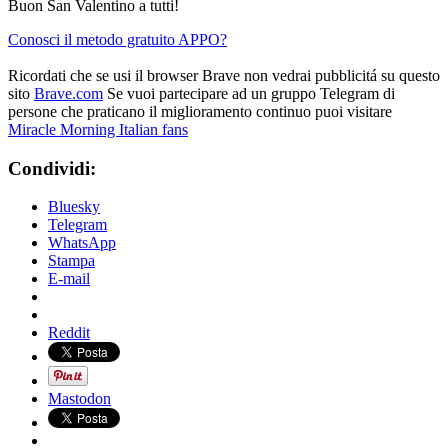
Buon San Valentino a tutti!
Conosci il metodo gratuito APPO?
Ricordati che se usi il browser Brave non vedrai pubblicitá su questo
sito
Brave.com
Se vuoi partecipare ad un gruppo Telegram di
persone che praticano il miglioramento continuo puoi visitare
Miracle Morning Italian fans
Condividi:
Bluesky
Telegram
WhatsApp
Stampa
E-mail
Reddit
Mastodon