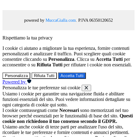
powered by
MuccaGialla.com
. P.IVA 06350120652
Rispettiamo la tua privacy
I cookie ci aiutano a migliorare la tua esperienza, fornire contenuti
personalizzati e analizzare il traffico. Puoi scegliere quali cookie
consentire cliccando su
Personalizza
. Clicca su
Accetta Tutti
per
acconsentire o su
Rifiuta Tutti
per rifiutare i cookie non essenziali.
Personalizza
Rifiuta Tutti
Accetta Tutti
Powered by
Personalizza le tue preferenze sui cookie
Usiamo i cookie per garantire una navigazione fluida e abilitare
funzioni essenziali del sito. Puoi vedere informazioni dettagliate su
ogni categoria di cookie qui sotto.
I cookie contrassegnati come
Necessari
sono memorizzati nel tuo
browser perché essenziali per le funzionalità di base del sito.
Questi
cookie non richiedono il tuo consenso secondo il GDPR.
Usiamo anche cookie di terze parti per analizzare l'uso del sito,
ricordare le tue preferenze e fornire contenuti e annunci pertinenti.