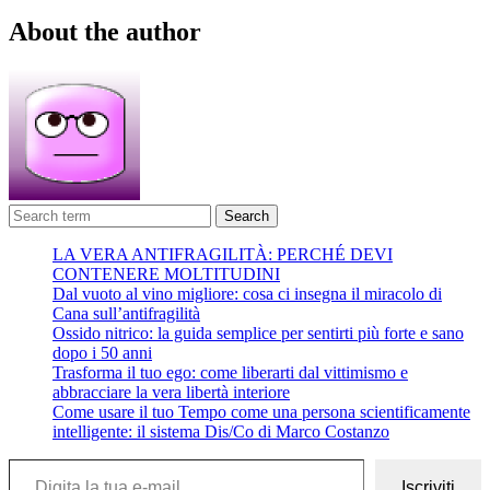
About the author
Search
LA VERA ANTIFRAGILITÀ: PERCHÉ DEVI
CONTENERE MOLTITUDINI
Dal vuoto al vino migliore: cosa ci insegna il miracolo di
Cana sull’antifragilità
Ossido nitrico: la guida semplice per sentirti più forte e sano
dopo i 50 anni
Trasforma il tuo ego: come liberarti dal vittimismo e
abbracciare la vera libertà interiore
Come usare il tuo Tempo come una persona scientificamente
intelligente: il sistema Dis/Co di Marco Costanzo
Digita la tua e-mail...
Iscriviti