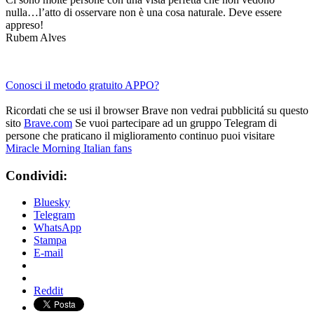
nulla…l’atto di osservare non è una cosa naturale. Deve essere
appreso!
Rubem Alves
Conosci il metodo gratuito APPO?
Ricordati che se usi il browser Brave non vedrai pubblicitá su questo
sito
Brave.com
Se vuoi partecipare ad un gruppo Telegram di
persone che praticano il miglioramento continuo puoi visitare
Miracle Morning Italian fans
Condividi:
Bluesky
Telegram
WhatsApp
Stampa
E-mail
Reddit