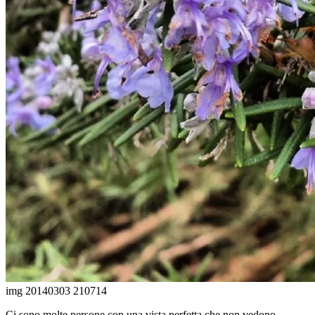
img 20140303 210714
Ci sono molte persone con una vista perfetta che non vedono