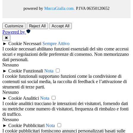
powered by
MuccaGialla.com
. P.IVA 06350120652
Customize
Reject All
Accept All
Powered by
✖
►
Cookie Necessari
Sempre Attivo
I cookie necessari abilitano funzioni essenziali del sito come accessi
sicuri e regolazioni delle preferenze di consenso. Non memorizzano
dati personali.
Nessuno
►
Cookie Funzionali
Nota
I cookie funzionali supportano funzioni come la condivisione di
contenuti sui social media, la raccolta di feedback e l’attivazione di
strumenti di terze parti.
Nessuno
►
Cookie Analitici
Nota
I cookie analitici tracciano le interazioni dei visitatori, fornendo dati
su metriche come numero di visitatori, frequenza di rimbalzo e fonti
di traffico.
Nessuno
►
Cookie Pubblicitari
Nota
I cookie pubblicitari forniscono annunci personalizzati basati sulle