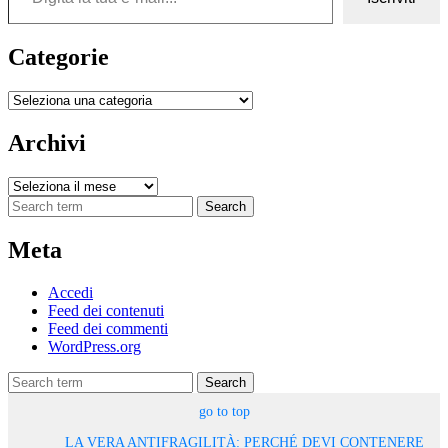
Categorie
Categorie
Archivi
Archivi
Search
Meta
Accedi
Feed dei contenuti
Feed dei commenti
WordPress.org
Search
go to top
LA VERA ANTIFRAGILITÀ: PERCHÉ DEVI CONTENERE