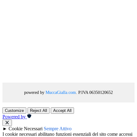
powered by
MuccaGialla.com
. P.IVA 06350120652
Customize
Reject All
Accept All
Powered by
►
Cookie Necessari
Sempre Attivo
I cookie necessari abilitano funzioni essenziali del sito come accessi