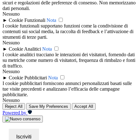
sicuri e regolazioni delle preferenze di consenso. Non memorizzano
dati personali.
Nessuno
►
Cookie Funzionali
Nota
I cookie funzionali supportano funzioni come la condivisione di
contenuti sui social media, la raccolta di feedback e l’attivazione di
strumenti di terze parti.
Nessuno
►
Cookie Analitici
Nota
I cookie analitici tracciano le interazioni dei visitatori, fornendo dati
su metriche come numero di visitatori, frequenza di rimbalzo e fonti
di traffico.
Nessuno
►
Cookie Pubblicitari
Nota
I cookie pubblicitari forniscono annunci personalizzati basati sulle
tue visite precedenti e analizzano l’efficacia delle campagne
pubblicitarie.
Nessuno
Reject All
Save My Preferences
Accept All
Powered by
Iscriviti