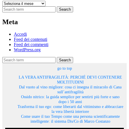
Archivi
Search
Meta
Accedi
Feed dei contenuti
Feed dei commenti
WordPress.org
Search
go to top
LA VERA ANTIFRAGILITÀ: PERCHÉ DEVI CONTENERE
MOLTITUDINI
Dal vuoto al vino migliore: cosa ci insegna il miracolo di Cana
sull’antifragilità
Ossido nitrico: la guida semplice per sentirti più forte e sano
dopo i 50 anni
Trasforma il tuo ego: come liberarti dal vittimismo e abbracciare
la vera libertà interiore
Come usare il tuo Tempo come una persona scientificamente
intelligente: il sistema Dis/Co di Marco Costanzo