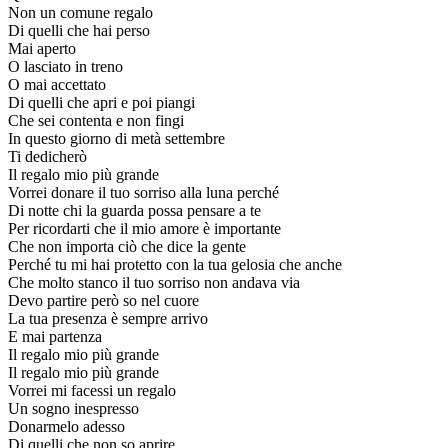
Non un comune regalo
Di quelli che hai perso
Mai aperto
O lasciato in treno
O mai accettato
Di quelli che apri e poi piangi
Che sei contenta e non fingi
In questo giorno di metà settembre
Ti dedicherò
Il regalo mio più grande
Vorrei donare il tuo sorriso alla luna perché
Di notte chi la guarda possa pensare a te
Per ricordarti che il mio amore è importante
Che non importa ciò che dice la gente
Perché tu mi hai protetto con la tua gelosia che anche
Che molto stanco il tuo sorriso non andava via
Devo partire però so nel cuore
La tua presenza è sempre arrivo
E mai partenza
Il regalo mio più grande
Il regalo mio più grande
Vorrei mi facessi un regalo
Un sogno inespresso
Donarmelo adesso
Di quelli che non so aprire