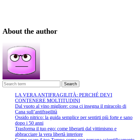
About the author
Search
LA VERA ANTIFRAGILITÀ: PERCHÉ DEVI
CONTENERE MOLTITUDINI
Dal vuoto al vino migliore: cosa ci insegna il miracolo di
Cana sull’antifragilità
Ossido nitrico: la guida semplice per sentirti più forte e sano
dopo i 50 anni
Trasforma il tuo ego: come liberarti dal vittimismo e
abbracciare la vera libertà interiore
Come usare il tuo Tempo come una persona scientificamente