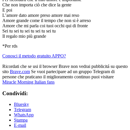
Che non importa ciò che dice la gente
E poi
L’amore dato amore preso amore mai reso
Amore grande come il tempo che non si è arreso
Amore che mi parla coi tuoi occhi qui di fronte
Sei tu sei tu sei tu sei tu sei tu
Il regalo mio più grande
*Per rds
Conosci il metodo gratuito APPO?
Ricordati che se usi il browser Brave non vedrai pubblicitá su questo
sito
Brave.com
Se vuoi partecipare ad un gruppo Telegram di
persone che praticano il miglioramento continuo puoi visitare
Miracle Morning Italian fans
Condividi:
Bluesky
Telegram
WhatsApp
Stampa
E-mail