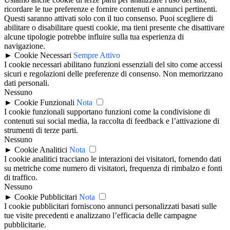
ricordare le tue preferenze e fornire contenuti e annunci pertinenti.
Questi saranno attivati solo con il tuo consenso. Puoi scegliere di
abilitare o disabilitare questi cookie, ma tieni presente che disattivare
alcune tipologie potrebbe influire sulla tua esperienza di
navigazione.
►
Cookie Necessari
Sempre Attivo
I cookie necessari abilitano funzioni essenziali del sito come accessi
sicuri e regolazioni delle preferenze di consenso. Non memorizzano
dati personali.
Nessuno
►
Cookie Funzionali
Nota
I cookie funzionali supportano funzioni come la condivisione di
contenuti sui social media, la raccolta di feedback e l’attivazione di
strumenti di terze parti.
Nessuno
►
Cookie Analitici
Nota
I cookie analitici tracciano le interazioni dei visitatori, fornendo dati
su metriche come numero di visitatori, frequenza di rimbalzo e fonti
di traffico.
Nessuno
►
Cookie Pubblicitari
Nota
I cookie pubblicitari forniscono annunci personalizzati basati sulle
tue visite precedenti e analizzano l’efficacia delle campagne
pubblicitarie.