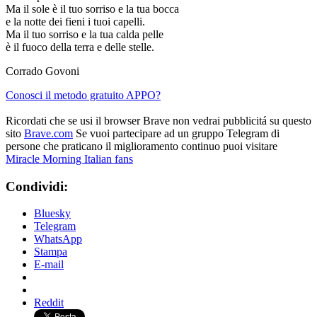
Ma il sole è il tuo sorriso e la tua bocca
e la notte dei fieni i tuoi capelli.
Ma il tuo sorriso e la tua calda pelle
è il fuoco della terra e delle stelle.
Corrado Govoni
Conosci il metodo gratuito APPO?
Ricordati che se usi il browser Brave non vedrai pubblicitá su questo
sito
Brave.com
Se vuoi partecipare ad un gruppo Telegram di
persone che praticano il miglioramento continuo puoi visitare
Miracle Morning Italian fans
Condividi:
Bluesky
Telegram
WhatsApp
Stampa
E-mail
Reddit