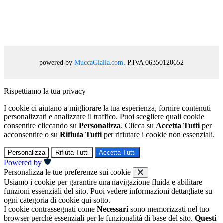
powered by
MuccaGialla.com
. P.IVA 06350120652
Rispettiamo la tua privacy
I cookie ci aiutano a migliorare la tua esperienza, fornire contenuti
personalizzati e analizzare il traffico. Puoi scegliere quali cookie
consentire cliccando su
Personalizza
. Clicca su
Accetta Tutti
per
acconsentire o su
Rifiuta Tutti
per rifiutare i cookie non essenziali.
Personalizza
Rifiuta Tutti
Accetta Tutti
Powered by
Personalizza le tue preferenze sui cookie
Usiamo i cookie per garantire una navigazione fluida e abilitare
funzioni essenziali del sito. Puoi vedere informazioni dettagliate su
ogni categoria di cookie qui sotto.
I cookie contrassegnati come
Necessari
sono memorizzati nel tuo
browser perché essenziali per le funzionalità di base del sito.
Questi