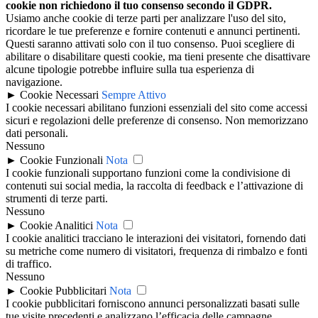
cookie non richiedono il tuo consenso secondo il GDPR.
Usiamo anche cookie di terze parti per analizzare l'uso del sito,
ricordare le tue preferenze e fornire contenuti e annunci pertinenti.
Questi saranno attivati solo con il tuo consenso. Puoi scegliere di
abilitare o disabilitare questi cookie, ma tieni presente che disattivare
alcune tipologie potrebbe influire sulla tua esperienza di
navigazione.
►
Cookie Necessari
Sempre Attivo
I cookie necessari abilitano funzioni essenziali del sito come accessi
sicuri e regolazioni delle preferenze di consenso. Non memorizzano
dati personali.
Nessuno
►
Cookie Funzionali
Nota
I cookie funzionali supportano funzioni come la condivisione di
contenuti sui social media, la raccolta di feedback e l’attivazione di
strumenti di terze parti.
Nessuno
►
Cookie Analitici
Nota
I cookie analitici tracciano le interazioni dei visitatori, fornendo dati
su metriche come numero di visitatori, frequenza di rimbalzo e fonti
di traffico.
Nessuno
►
Cookie Pubblicitari
Nota
I cookie pubblicitari forniscono annunci personalizzati basati sulle
tue visite precedenti e analizzano l’efficacia delle campagne