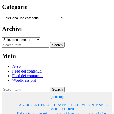
Categorie
Categorie
Archivi
Archivi
Search
Meta
Accedi
Feed dei contenuti
Feed dei commenti
WordPress.org
Search
go to top
LA VERA ANTIFRAGILITÀ: PERCHÉ DEVI CONTENERE
MOLTITUDINI
Dal vuoto al vino migliore: cosa ci insegna il miracolo di Cana