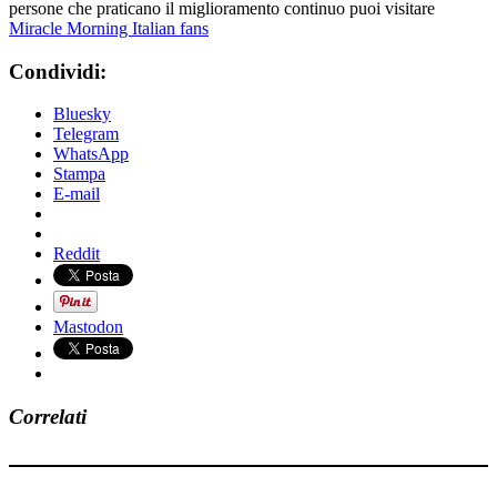
persone che praticano il miglioramento continuo puoi visitare
Miracle Morning Italian fans
Condividi:
Bluesky
Telegram
WhatsApp
Stampa
E-mail
Reddit
Mastodon
Correlati