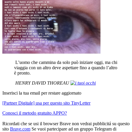
L’uomo che cammina da solo può iniziare oggi, ma chi
viaggia con un altro deve aspettare fino a quando l’altro
è pronto.
HENRY DAVID THOREAU
Inserisci la tua email per restare aggiornato
[Partner Digitale] usa per questo sito TinyLetter
Conosci il metodo gratuito APPO?
Ricordati che se usi il browser Brave non vedrai pubblicitá su questo
sito
Brave.com
Se vuoi partecipare ad un gruppo Telegram di