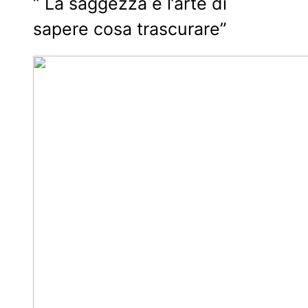
“ La saggezza è l’arte di
sapere cosa trascurare”