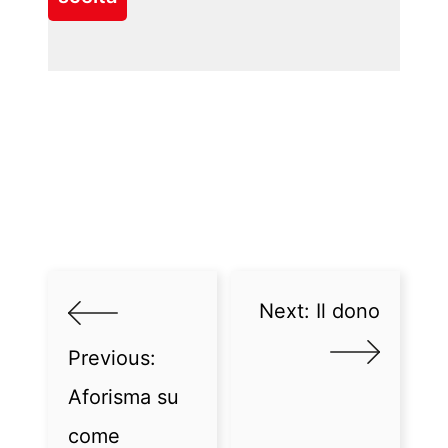
Next:
Il dono
Previous:
Aforisma su
come