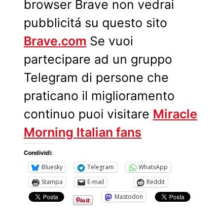
browser Brave non vedrai
pubblicitá su questo sito
Brave.com
Se vuoi
partecipare ad un gruppo
Telegram di persone che
praticano il miglioramento
continuo puoi visitare
Miracle
Morning Italian fans
Condividi:
Bluesky
Telegram
WhatsApp
Stampa
E-mail
Reddit
Mastodon