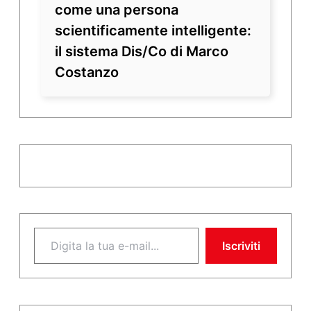
come una persona
scientificamente intelligente:
il sistema Dis/Co di Marco
Costanzo
Digita la tua e-mail...
Iscriviti