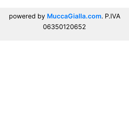
powered by
MuccaGialla.com
. P.IVA
06350120652