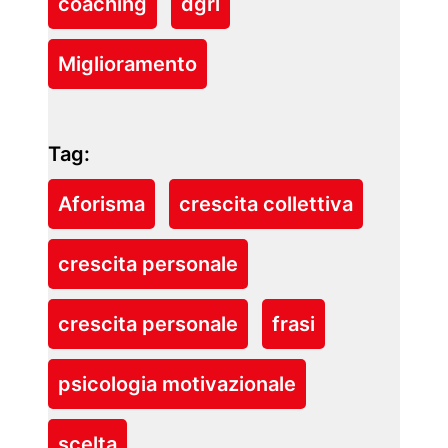
coaching
dgrl
Miglioramento
Tag:
Aforisma
crescita collettiva
crescita personale
crescita personale
frasi
psicologia motivazionale
scelta