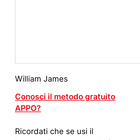
William James
Conosci il metodo gratuito
APPO?
Ricordati che se usi il