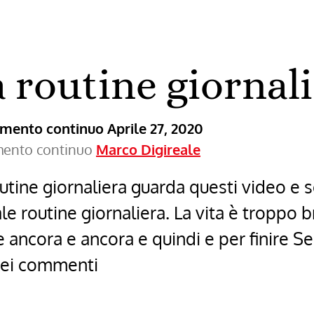
a routine giornal
ramento continuo
Aprile 27, 2020
amento continuo
Marco Digireale
tine giornaliera guarda questi video e s
e routine giornaliera. La vita è troppo b
ancora e ancora e quindi e per finire Se 
 nei commenti