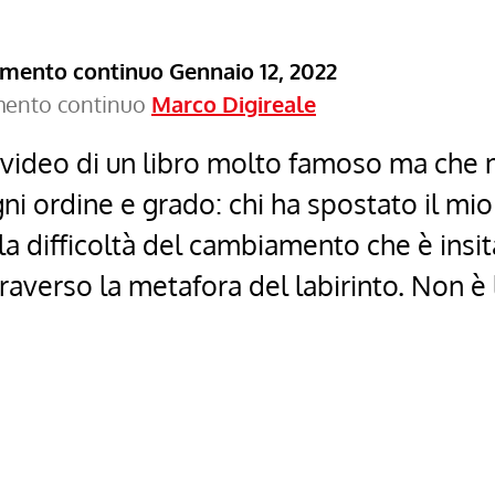
ramento continuo
Gennaio 12, 2022
amento continuo
Marco Digireale
i video di un libro molto famoso ma che
gni ordine e grado: chi ha spostato il m
 la difficoltà del cambiamento che è insita
traverso la metafora del labirinto. Non è 