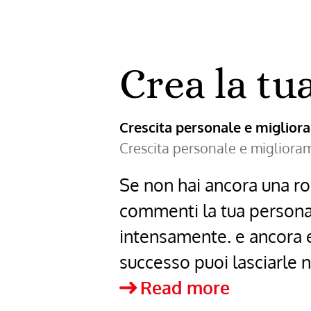
Crea la tu
Crescita personale e miglio
Crescita personale e miglior
Se non hai ancora una rou
commenti la tua personal
intensamente. e ancora e 
successo puoi lasciarle
Crea
Read more