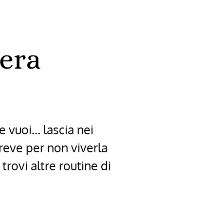
iera
e vuoi… lascia nei
reve per non viverla
trovi altre routine di