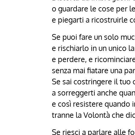
o guardare le cose per le 
e piegarti a ricostruirle 
Se puoi fare un solo mucc
e rischiarlo in un unico 
e perdere, e ricomincia
senza mai fiatare una par
Se sai costringere il tuo 
a sorreggerti anche qua
e così resistere quando i
tranne la Volontà che dic
Se riesci a parlare alle f