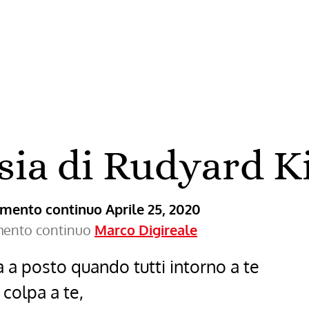
ra
sia di Rudyard K
ramento continuo
Aprile 25, 2020
amento continuo
Marco Digireale
ta a posto quando tutti intorno a te
colpa a te,