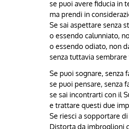
se puoi avere fiducia in 
ma prendi in considerazi
Se sai aspettare senza st
o essendo calunniato, no
o essendo odiato, non da
senza tuttavia sembrare
Se puoi sognare, senza fa
se puoi pensare, senza fa
se sai incontrarti con il 
e trattare questi due im
Se riesci a sopportare di 
Distorta da imbroglioni c