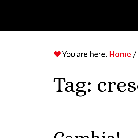
You are here:
Home
Tag:
cres