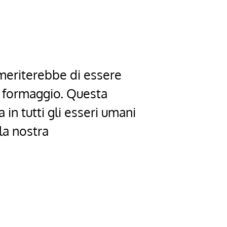
 meriterebbe di essere
io formaggio. Questa
 in tutti gli esseri umani
la nostra