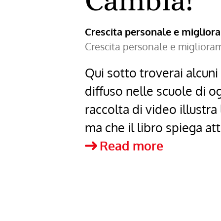
Cambia!
Crescita personale e miglio
Crescita personale e miglior
Qui sotto troverai alcun
diffuso nelle scuole di o
raccolta di video illustra
ma che il libro spiega at
Cambia!
Read more