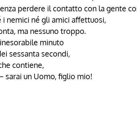
senza perdere il contatto con la gente c
i nemici né gli amici affettuosi,
conta, ma nessuno troppo.
 inesorabile minuto
ei sessanta secondi,
 che contiene,
– sarai un Uomo, figlio mio!