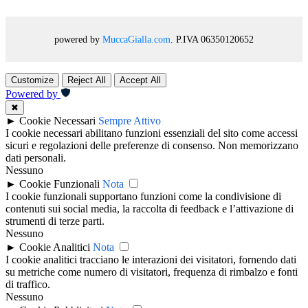
powered by
MuccaGialla.com
. P.IVA 06350120652
Customize
Reject All
Accept All
Powered by
✖
►
Cookie Necessari
Sempre Attivo
I cookie necessari abilitano funzioni essenziali del sito come accessi
sicuri e regolazioni delle preferenze di consenso. Non memorizzano
dati personali.
Nessuno
►
Cookie Funzionali
Nota
I cookie funzionali supportano funzioni come la condivisione di
contenuti sui social media, la raccolta di feedback e l’attivazione di
strumenti di terze parti.
Nessuno
►
Cookie Analitici
Nota
I cookie analitici tracciano le interazioni dei visitatori, fornendo dati
su metriche come numero di visitatori, frequenza di rimbalzo e fonti
di traffico.
Nessuno