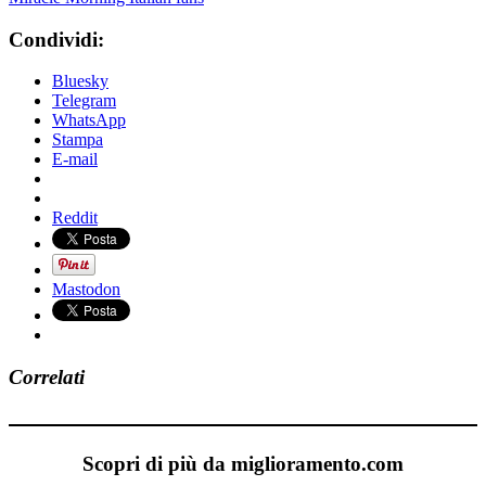
Condividi:
Bluesky
Telegram
WhatsApp
Stampa
E-mail
Reddit
Mastodon
Correlati
Scopri di più da miglioramento.com