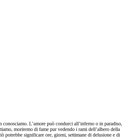
n conosciamo. L’amore può condurci all’inferno o in paradiso,
ettiamo, moriremo di fame pur vedendo i rami dell’albero della
ciò potrebbe significare ore, giorni, settimane di delusione e di