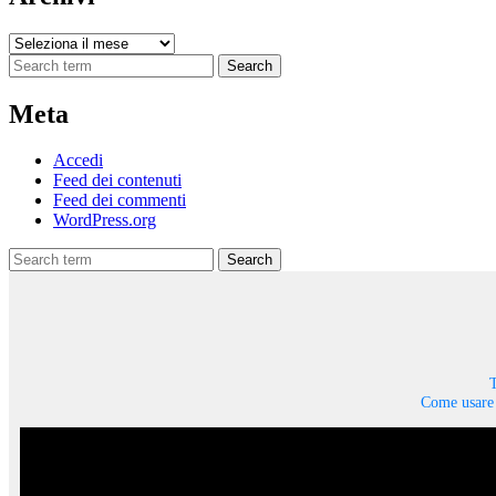
Archivi
Search
Meta
Accedi
Feed dei contenuti
Feed dei commenti
WordPress.org
Search
T
Come usare 