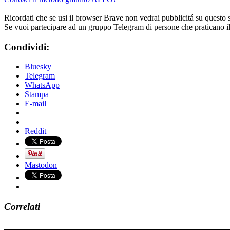
Ricordati che se usi il browser Brave non vedrai pubblicitá su questo 
Se vuoi partecipare ad un gruppo Telegram di persone che praticano i
Condividi:
Bluesky
Telegram
WhatsApp
Stampa
E-mail
Reddit
Mastodon
Correlati