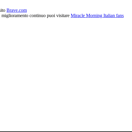
sito
Brave.com
l miglioramento continuo puoi visitare
Miracle Morning Italian fans