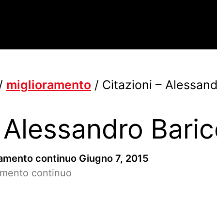
/
miglioramento
/
Citazioni – Alessan
– Alessandro Bari
ramento continuo
Giugno 7, 2015
ramento continuo