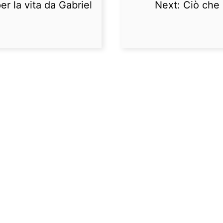
er la vita da Gabriel
Next:
Ciò che 