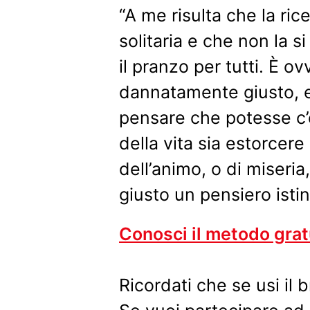
“A me risulta che la ric
solitaria e che non la 
il pranzo per tutti. È o
dannatamente giusto, e
pensare che potesse c’e
della vita sia estorcere 
dell’animo, o di miseria
giusto un pensiero isti
Conosci il metodo gra
Ricordati che se usi il