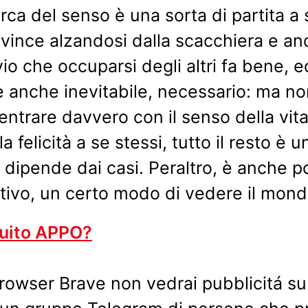
erca del senso è una sorta di partita a
si vince alzandosi dalla scacchiera e a
vvio che occuparsi degli altri fa bene, 
 anche inevitabile, necessario: ma no
ntrare davvero con il senso della vit
la felicità a se stessi, tutto il resto è 
, dipende dai casi. Peraltro, è anche p
ntivo, un certo modo di vedere il mond
tuito APPO?
 browser Brave non vedrai pubblicitá s