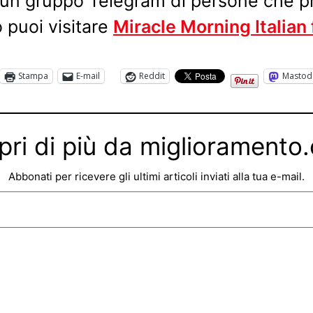
 un gruppo Telegram di persone che pr
 puoi visitare
Miracle Morning Italian
Stampa
E-mail
Reddit
Mastod
pri di più da miglioramento
Abbonati per ricevere gli ultimi articoli inviati alla tua e-mail.