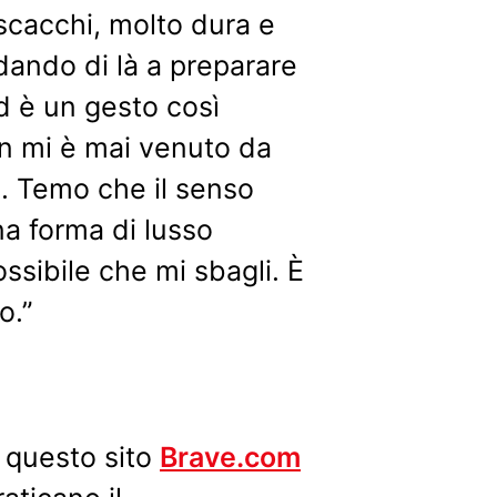
 scacchi, molto dura e
ndando di là a preparare
ed è un gesto così
n mi è mai venuto da
a. Temo che il senso
una forma di lusso
ossibile che mi sbagli. È
o.”
u questo sito
Brave.com