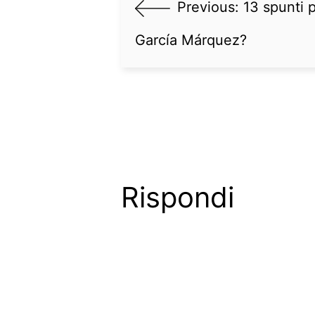
Previous:
13 spunti p
García Márquez?
Rispondi