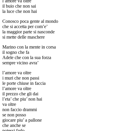
l’amore va oltre
il buio che non sai
la luce che non hai
Conosco poca gente al mondo
che si accetta per com’e’
la maggior parte si nasconde
si mette delle maschere
Marino con la mente in corsa
il sogno che fa
Adele che con la sua forza
sempre vicino avra’
l’amore va oltre
i muri che non passi
le porte chiuse in faccia
l’amore va oltre
il prezzo che gli dai
l’eta’ che piu’ non hai
va oltre
non faccio drammi
se non posso
giocare piu’ a pallone
che anche se
potessi farlo