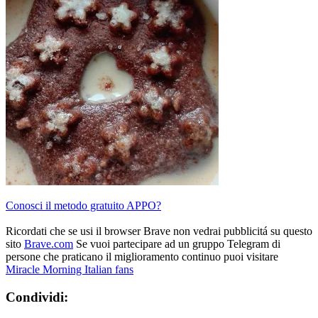
Conosci il metodo gratuito APPO?
Ricordati che se usi il browser Brave non vedrai pubblicitá su questo
sito
Brave.com
Se vuoi partecipare ad un gruppo Telegram di
persone che praticano il miglioramento continuo puoi visitare
Miracle Morning Italian fans
Condividi: