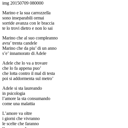
img 20150709 080000
Marino e la sua carrozzella
sono inseparabili ormai
sorride avanza con le braccia
te lo trovi dietro e non lo sai
Marino che al suo compleanno
avra’ trenta candele
Marino che da piu’ di un anno
s’e’ innamorato di Adele
Adele che lo va a trovare
che lo fa appena puo’
che lotta contro il mal di testa
poi si addormenta sul metro’
Adele si sta laureando
in psicologia
l’amore la sta consumando
come una malattia
L’amore va oltre
i giorni che vivranno
le scelte che faranno