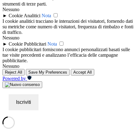
strumenti di terze parti.
Nessuno
►
Cookie Analitici
Nota
I cookie analitici tracciano le interazioni dei visitatori, fornendo dati
su metriche come numero di visitatori, frequenza di rimbalzo e fonti
di traffico.
Nessuno
►
Cookie Pubblicitari
Nota
I cookie pubblicitari forniscono annunci personalizzati basati sulle
tue visite precedenti e analizzano l’efficacia delle campagne
pubblicitarie.
Nessuno
Reject All
Save My Preferences
Accept All
Powered by
Iscriviti