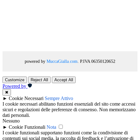
powered by
MuccaGialla.com
. P.IVA 06350120652
Customize
Reject All
Accept All
Powered by
✖
►
Cookie Necessari
Sempre Attivo
I cookie necessari abilitano funzioni essenziali del sito come accessi
sicuri e regolazioni delle preferenze di consenso. Non memorizzano
dati personali.
Nessuno
►
Cookie Funzionali
Nota
I cookie funzionali supportano funzioni come la condivisione di
contenuti sui social media, la raccolta di feedback e l’attivazione di