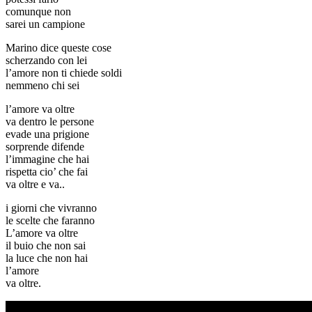
comunque non
sarei un campione
Marino dice queste cose
scherzando con lei
l’amore non ti chiede soldi
nemmeno chi sei
l’amore va oltre
va dentro le persone
evade una prigione
sorprende difende
l’immagine che hai
rispetta cio’ che fai
va oltre e va..
i giorni che vivranno
le scelte che faranno
L’amore va oltre
il buio che non sai
la luce che non hai
l’amore
va oltre.