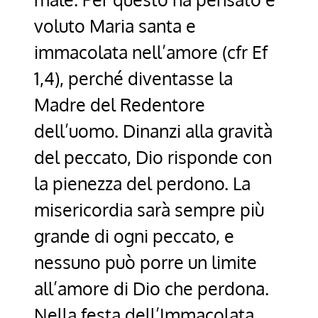
voluto Maria santa e
immacolata nell’amore (cfr Ef
1,4), perché diventasse la
Madre del Redentore
dell’uomo. Dinanzi alla gravità
del peccato, Dio risponde con
la pienezza del perdono. La
misericordia sarà sempre più
grande di ogni peccato, e
nessuno può porre un limite
all’amore di Dio che perdona.
Nella festa dell’Immacolata