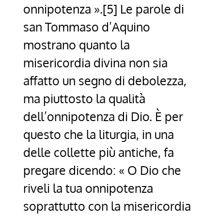
onnipotenza ».[5] Le parole di
san Tommaso d’Aquino
mostrano quanto la
misericordia divina non sia
affatto un segno di debolezza,
ma piuttosto la qualità
dell’onnipotenza di Dio. È per
questo che la liturgia, in una
delle collette più antiche, fa
pregare dicendo: « O Dio che
riveli la tua onnipotenza
soprattutto con la misericordia