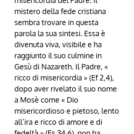
mistero della fede cristiana
sembra trovare in questa
parola la sua sintesi. Essa è
divenuta viva, visibile e ha
raggiunto il suo culmine in
Gesù di Nazareth. Il Padre, «
ricco di misericordia » (Ef 2,4),
dopo aver rivelato il suo nome
a Mosè come « Dio
misericordioso e pietoso, lento
all’ira e ricco di amore e di
fedeltà » (Es 34,6), non ha