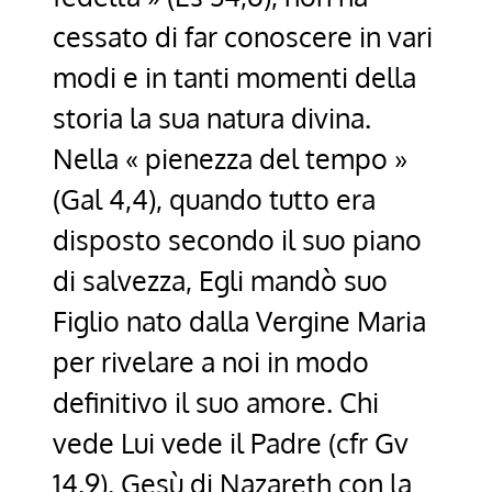
cessato di far conoscere in vari
modi e in tanti momenti della
storia la sua natura divina.
Nella « pienezza del tempo »
(Gal 4,4), quando tutto era
disposto secondo il suo piano
di salvezza, Egli mandò suo
Figlio nato dalla Vergine Maria
per rivelare a noi in modo
definitivo il suo amore. Chi
vede Lui vede il Padre (cfr Gv
14,9). Gesù di Nazareth con la