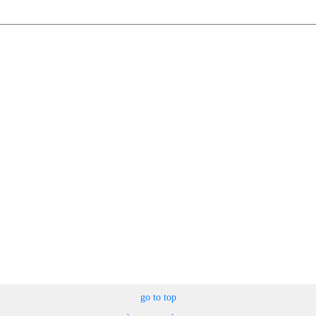
go to top