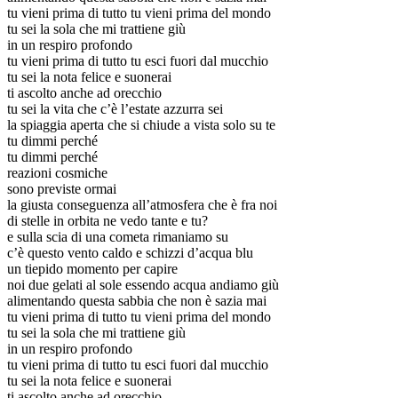
tu vieni prima di tutto tu vieni prima del mondo
tu sei la sola che mi trattiene giù
in un respiro profondo
tu vieni prima di tutto tu esci fuori dal mucchio
tu sei la nota felice e suonerai
ti ascolto anche ad orecchio
tu sei la vita che c’è l’estate azzurra sei
la spiaggia aperta che si chiude a vista solo su te
tu dimmi perché
tu dimmi perché
reazioni cosmiche
sono previste ormai
la giusta conseguenza all’atmosfera che è fra noi
di stelle in orbita ne vedo tante e tu?
e sulla scia di una cometa rimaniamo su
c’è questo vento caldo e schizzi d’acqua blu
un tiepido momento per capire
noi due gelati al sole essendo acqua andiamo giù
alimentando questa sabbia che non è sazia mai
tu vieni prima di tutto tu vieni prima del mondo
tu sei la sola che mi trattiene giù
in un respiro profondo
tu vieni prima di tutto tu esci fuori dal mucchio
tu sei la nota felice e suonerai
ti ascolto anche ad orecchio