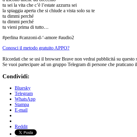
tu sei la vita che c’è l’estate azzurra sei
la spiaggia aperta che si chiude a vista solo su te
tu dimmi perché
tu dimmi perché
tu vieni prima di tutto…
#perlina #canzoni-d-‘-amore #audio2
Conosci il metodo gratuito APPO?
Ricordati che se usi il browser Brave non vedrai pubblicitá su questo 
Se vuoi partecipare ad un gruppo Telegram di persone che praticano i
Condividi:
Bluesky
Telegram
WhatsApp
Stampa
E-mail
Reddit