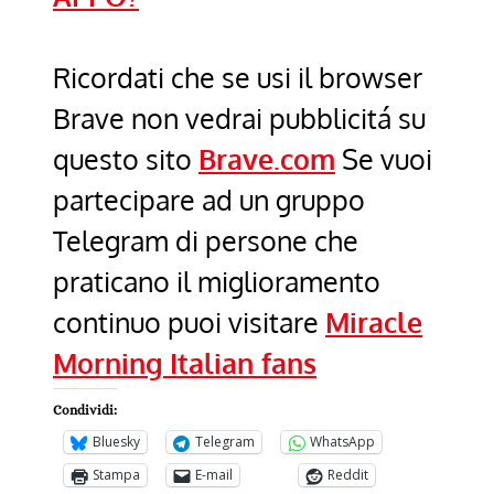
Ricordati che se usi il browser
Brave non vedrai pubblicitá su
questo sito
Brave.com
Se vuoi
partecipare ad un gruppo
Telegram di persone che
praticano il miglioramento
continuo puoi visitare
Miracle
Morning Italian fans
Condividi:
Bluesky
Telegram
WhatsApp
Stampa
E-mail
Reddit