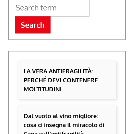
Search
LA VERA ANTIFRAGILITÀ:
PERCHÉ DEVI CONTENERE
MOLTITUDINI
Dal vuoto al vino migliore:
cosa ci insegna il miracolo di
Cana sull’antifragilità