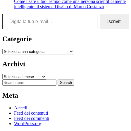
Come usare il tuo Tempo come una persona scientificamente
intelligente: il sistema Dis/Co di Marco Costanzo
Digita la tua e-mail...
Iscriviti
Categorie
Categorie
Archivi
Archivi
Search
Meta
Accedi
Feed dei contenuti
Feed dei commenti
WordPress.org