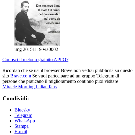
img 20151119 wa0002
Conosci il metodo gratuito APPO?
Ricordati che se usi il browser Brave non vedrai pubblicitá su questo
sito
Brave.com
Se vuoi partecipare ad un gruppo Telegram di
persone che praticano il miglioramento continuo puoi visitare
Miracle Morning Italian fans
Condividi:
Bluesky
Telegram
WhatsApp
Stampa
E-mail