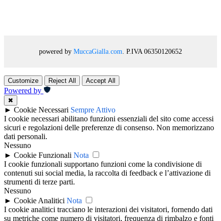
powered by
MuccaGialla.com
. P.IVA 06350120652
Customize
Reject All
Accept All
Powered by
✖
►
Cookie Necessari
Sempre Attivo
I cookie necessari abilitano funzioni essenziali del sito come accessi
sicuri e regolazioni delle preferenze di consenso. Non memorizzano
dati personali.
Nessuno
►
Cookie Funzionali
Nota
I cookie funzionali supportano funzioni come la condivisione di
contenuti sui social media, la raccolta di feedback e l’attivazione di
strumenti di terze parti.
Nessuno
►
Cookie Analitici
Nota
I cookie analitici tracciano le interazioni dei visitatori, fornendo dati
su metriche come numero di visitatori, frequenza di rimbalzo e fonti