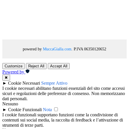
powered by
MuccaGialla.com
. P.IVA 06350120652
Customize
Reject All
Accept All
Powered by
✖
►
Cookie Necessari
Sempre Attivo
I cookie necessari abilitano funzioni essenziali del sito come accessi
sicuri e regolazioni delle preferenze di consenso. Non memorizzano
dati personali.
Nessuno
►
Cookie Funzionali
Nota
I cookie funzionali supportano funzioni come la condivisione di
contenuti sui social media, la raccolta di feedback e l’attivazione di
strumenti di terze parti.