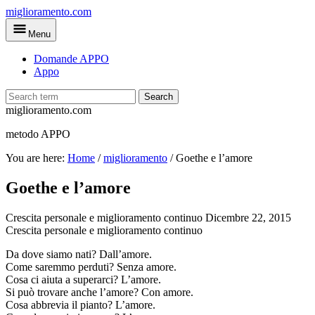
Skip
miglioramento.com
to
Menu
main
content
Domande APPO
Appo
Search
miglioramento.com
metodo APPO
You are here:
Home
/
miglioramento
/
Goethe e l’amore
Goethe e l’amore
Crescita personale e miglioramento continuo
Dicembre 22, 2015
Crescita personale e miglioramento continuo
Da dove siamo nati? Dall’amore.
Come saremmo perduti? Senza amore.
Cosa ci aiuta a superarci? L’amore.
Si può trovare anche l’amore? Con amore.
Cosa abbrevia il pianto? L’amore.