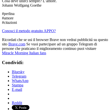
Cosa deve unirci sempre? L’amore.
Johann Wolfgang Goethe
#perlina
#amore
#citazioni
Conosci il metodo gratuito APPO?
Ricordati che se usi il browser Brave non vedrai pubblicitá su questo
sito
Brave.com
Se vuoi partecipare ad un gruppo Telegram di
persone che praticano il miglioramento continuo puoi visitare
Miracle Morning Italian fans
Condividi:
Bluesky
Telegram
WhatsApp
Stampa
E-mail
Reddit