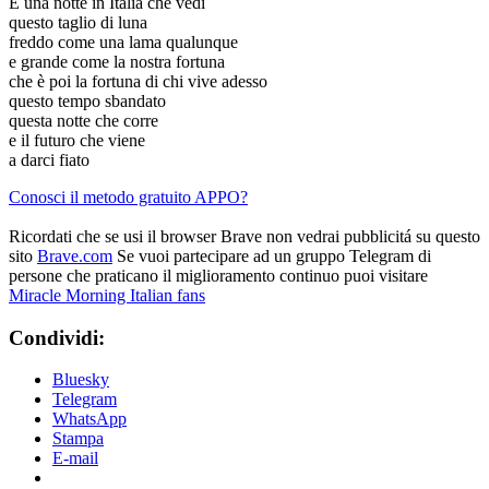
È una notte in Italia che vedi
questo taglio di luna
freddo come una lama qualunque
e grande come la nostra fortuna
che è poi la fortuna di chi vive adesso
questo tempo sbandato
questa notte che corre
e il futuro che viene
a darci fiato
Conosci il metodo gratuito APPO?
Ricordati che se usi il browser Brave non vedrai pubblicitá su questo
sito
Brave.com
Se vuoi partecipare ad un gruppo Telegram di
persone che praticano il miglioramento continuo puoi visitare
Miracle Morning Italian fans
Condividi:
Bluesky
Telegram
WhatsApp
Stampa
E-mail