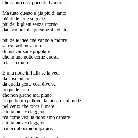
che sanno così poco dell’amore.
Ma tutto questo è già più di tanto
più delle terre sognate
più dei biglietti senza ritorno
dati sempre alle persone sbagliate
più delle idee che vanno a morire
senza farti un saluto
di una canzone popolare
che in una notte come questa
ti lascia muto
È una notte in Italia se la vedi
da così lontano
da quella gente così diversa
in quelle notti
che non girano mai piano
io qui ho un pallone da toccare col piede
nel vento che tocca il mare
è tutta musica leggera
ma come vedi la dobbiamo cantare
è tutta musica leggera
ma la dobbiamo imparare.