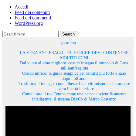
Accedi
Feed dei contenuti
Feed dei commenti
WordPress.org
Search
go to top
LA VERA ANTIFRAGILITÀ: PERCHÉ DEVI CONTENERE
MOLTITUDINI
Dal vuoto al vino migliore: cosa ci insegna il miracolo di Cana
sull’antifragilità
Ossido nitrico: la guida semplice per sentirti più forte e sano
dopo i 50 anni
Trasforma il tuo ego: come liberarti dal vittimismo e abbracciare
la vera libertà interiore
Come usare il tuo Tempo come una persona scientificamente
intelligente: il sistema Dis/Co di Marco Costanzo