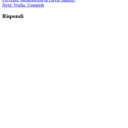
Next:
Veglia. Ungaretti
Rispondi