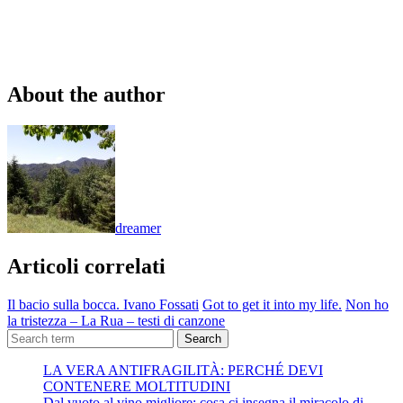
About the author
dreamer
Articoli correlati
Il bacio sulla bocca. Ivano Fossati
Got to get it into my life.
Non ho
la tristezza – La Rua – testi di canzone
Search
LA VERA ANTIFRAGILITÀ: PERCHÉ DEVI
CONTENERE MOLTITUDINI
Dal vuoto al vino migliore: cosa ci insegna il miracolo di