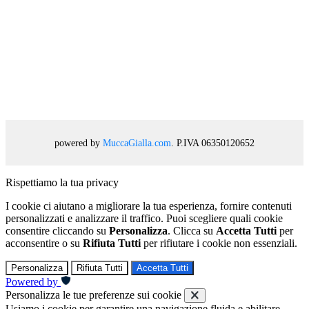
powered by
MuccaGialla.com
. P.IVA 06350120652
Rispettiamo la tua privacy
I cookie ci aiutano a migliorare la tua esperienza, fornire contenuti
personalizzati e analizzare il traffico. Puoi scegliere quali cookie
consentire cliccando su
Personalizza
. Clicca su
Accetta Tutti
per
acconsentire o su
Rifiuta Tutti
per rifiutare i cookie non essenziali.
Personalizza
Rifiuta Tutti
Accetta Tutti
Powered by
Personalizza le tue preferenze sui cookie
Usiamo i cookie per garantire una navigazione fluida e abilitare