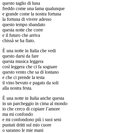
questo taglio di luna
freddo come una lama qualunque
e grande come la nostra fortuna
la fortuna di vivere adesso
questo tempo sbandato
questa notte che corre
e il futuro che arriva
chissà se ha fiato.
È una notte in Italia che vedi
questo darsi da fare
questa musica leggera
così leggera che ci fa sognare
questo vento che sa di lontano
e che ci prende la testa
il vino bevuto e pagato da soli
alla nostra festa.
È una notte in Italia anche questa
in un parcheggio in cima al mondo
io che cerco di copiare l’amore
ma mi confondo
e mi confondono più i suoi seni
puntati dritti sul mio cuore
o saranno le mie mani