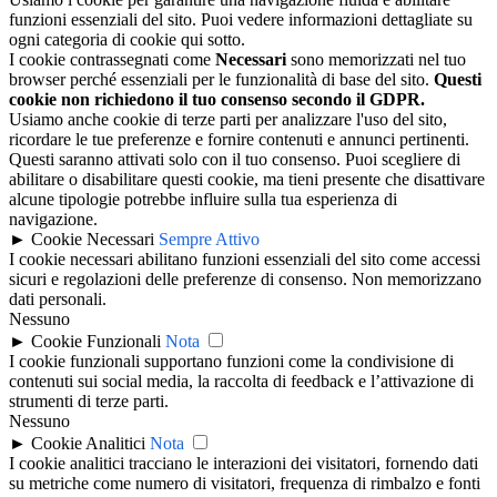
funzioni essenziali del sito. Puoi vedere informazioni dettagliate su
ogni categoria di cookie qui sotto.
I cookie contrassegnati come
Necessari
sono memorizzati nel tuo
browser perché essenziali per le funzionalità di base del sito.
Questi
cookie non richiedono il tuo consenso secondo il GDPR.
Usiamo anche cookie di terze parti per analizzare l'uso del sito,
ricordare le tue preferenze e fornire contenuti e annunci pertinenti.
Questi saranno attivati solo con il tuo consenso. Puoi scegliere di
abilitare o disabilitare questi cookie, ma tieni presente che disattivare
alcune tipologie potrebbe influire sulla tua esperienza di
navigazione.
►
Cookie Necessari
Sempre Attivo
I cookie necessari abilitano funzioni essenziali del sito come accessi
sicuri e regolazioni delle preferenze di consenso. Non memorizzano
dati personali.
Nessuno
►
Cookie Funzionali
Nota
I cookie funzionali supportano funzioni come la condivisione di
contenuti sui social media, la raccolta di feedback e l’attivazione di
strumenti di terze parti.
Nessuno
►
Cookie Analitici
Nota
I cookie analitici tracciano le interazioni dei visitatori, fornendo dati
su metriche come numero di visitatori, frequenza di rimbalzo e fonti