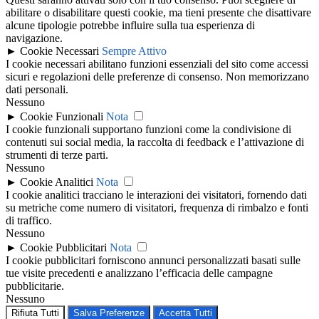
abilitare o disabilitare questi cookie, ma tieni presente che disattivare
alcune tipologie potrebbe influire sulla tua esperienza di
navigazione.
►
Cookie Necessari
Sempre Attivo
I cookie necessari abilitano funzioni essenziali del sito come accessi
sicuri e regolazioni delle preferenze di consenso. Non memorizzano
dati personali.
Nessuno
►
Cookie Funzionali
Nota
I cookie funzionali supportano funzioni come la condivisione di
contenuti sui social media, la raccolta di feedback e l’attivazione di
strumenti di terze parti.
Nessuno
►
Cookie Analitici
Nota
I cookie analitici tracciano le interazioni dei visitatori, fornendo dati
su metriche come numero di visitatori, frequenza di rimbalzo e fonti
di traffico.
Nessuno
►
Cookie Pubblicitari
Nota
I cookie pubblicitari forniscono annunci personalizzati basati sulle
tue visite precedenti e analizzano l’efficacia delle campagne
pubblicitarie.
Nessuno
Rifiuta Tutti
Salva Preferenze
Accetta Tutti