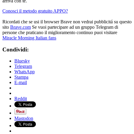
arriva con te.
Conosci il metodo gratuito APPO?
Ricordati che se usi il browser Brave non vedrai pubblicitá su questo
sito
Brave.com
Se vuoi partecipare ad un gruppo Telegram di
persone che praticano il miglioramento continuo puoi visitare
Miracle Morning Italian fans
Condividi:
Bluesky
Telegram
WhatsApp
Stampa
E-mail
Reddit
Mastodon