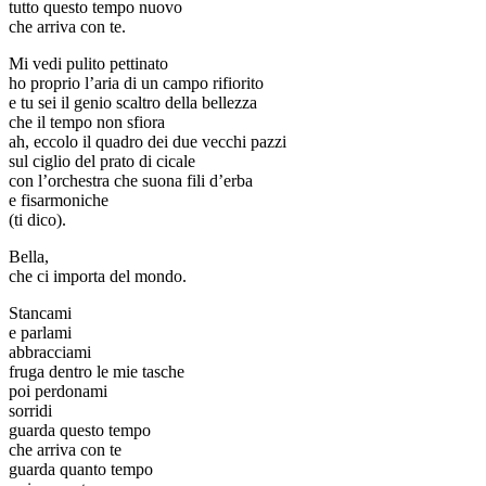
tutto questo tempo nuovo
che arriva con te.
Mi vedi pulito pettinato
ho proprio l’aria di un campo rifiorito
e tu sei il genio scaltro della bellezza
che il tempo non sfiora
ah, eccolo il quadro dei due vecchi pazzi
sul ciglio del prato di cicale
con l’orchestra che suona fili d’erba
e fisarmoniche
(ti dico).
Bella,
che ci importa del mondo.
Stancami
e parlami
abbracciami
fruga dentro le mie tasche
poi perdonami
sorridi
guarda questo tempo
che arriva con te
guarda quanto tempo