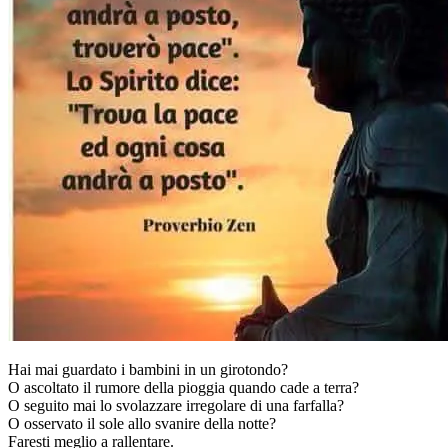
Hai mai guardato i bambini in un girotondo?
O ascoltato il rumore della pioggia quando cade a terra?
O seguito mai lo svolazzare irregolare di una farfalla?
O osservato il sole allo svanire della notte?
Faresti meglio a rallentare.