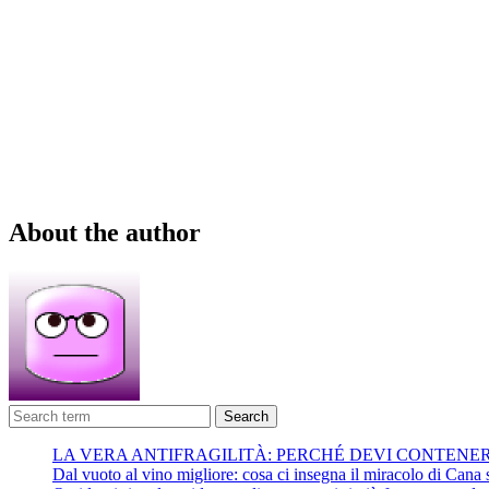
About the author
Search
LA VERA ANTIFRAGILITÀ: PERCHÉ DEVI CONTENE
Dal vuoto al vino migliore: cosa ci insegna il miracolo di Cana su