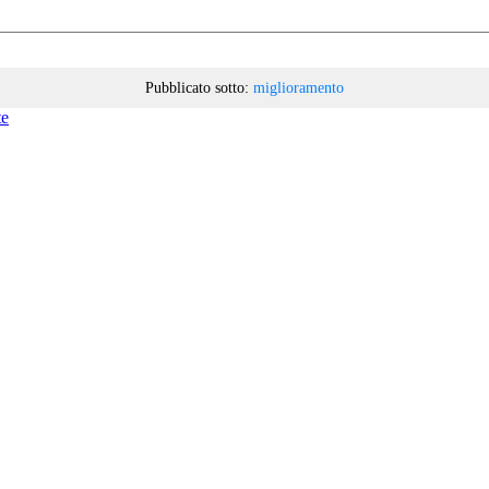
Pubblicato sotto:
miglioramento
te