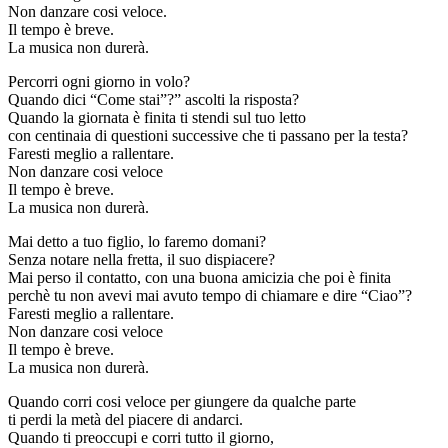
Non danzare cosi veloce.
Il tempo è breve.
La musica non durerà.
Percorri ogni giorno in volo?
Quando dici “Come stai”?” ascolti la risposta?
Quando la giornata è finita ti stendi sul tuo letto
con centinaia di questioni successive che ti passano per la testa?
Faresti meglio a rallentare.
Non danzare cosi veloce
Il tempo è breve.
La musica non durerà.
Mai detto a tuo figlio, lo faremo domani?
Senza notare nella fretta, il suo dispiacere?
Mai perso il contatto, con una buona amicizia che poi è finita
perchè tu non avevi mai avuto tempo di chiamare e dire “Ciao”?
Faresti meglio a rallentare.
Non danzare cosi veloce
Il tempo è breve.
La musica non durerà.
Quando corri cosi veloce per giungere da qualche parte
ti perdi la metà del piacere di andarci.
Quando ti preoccupi e corri tutto il giorno,