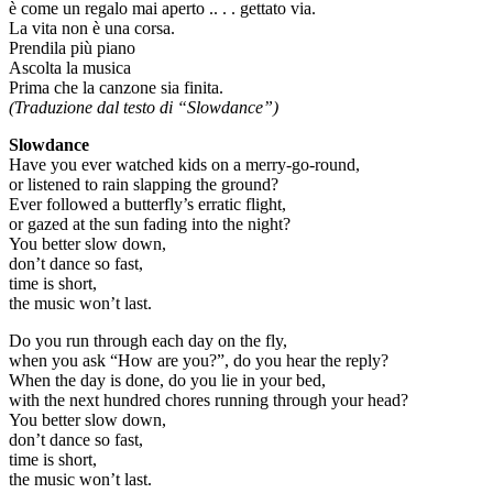
è come un regalo mai aperto .. . . gettato via.
La vita non è una corsa.
Prendila più piano
Ascolta la musica
Prima che la canzone sia finita.
(Traduzione dal testo di “Slowdance”)
Slowdance
Have you ever watched kids on a merry-go-round,
or listened to rain slapping the ground?
Ever followed a butterfly’s erratic flight,
or gazed at the sun fading into the night?
You better slow down,
don’t dance so fast,
time is short,
the music won’t last.
Do you run through each day on the fly,
when you ask “How are you?”, do you hear the reply?
When the day is done, do you lie in your bed,
with the next hundred chores running through your head?
You better slow down,
don’t dance so fast,
time is short,
the music won’t last.