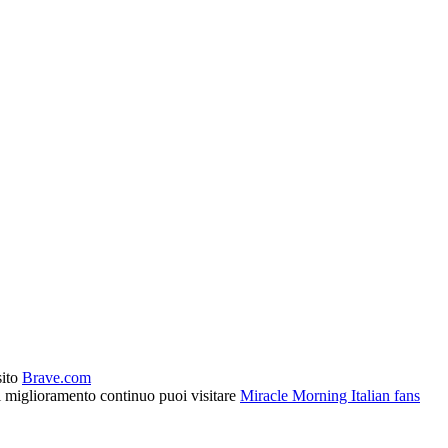
sito
Brave.com
l miglioramento continuo puoi visitare
Miracle Morning Italian fans