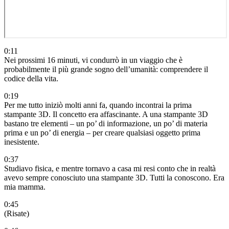
0:11
Nei prossimi 16 minuti, vi condurrò in un viaggio che è
probabilmente il più grande sogno dell’umanità: comprendere il
codice della vita.
0:19
Per me tutto iniziò molti anni fa, quando incontrai la prima
stampante 3D. Il concetto era affascinante. A una stampante 3D
bastano tre elementi – un po’ di informazione, un po’ di materia
prima e un po’ di energia – per creare qualsiasi oggetto prima
inesistente.
0:37
Studiavo fisica, e mentre tornavo a casa mi resi conto che in realtà
avevo sempre conosciuto una stampante 3D. Tutti la conoscono. Era
mia mamma.
0:45
(Risate)