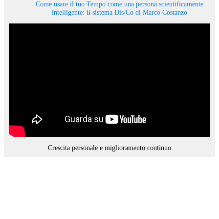
Come usare il tuo Tempo come una persona scientificamente
intelligente: il sistema Dis/Co di Marco Costanzo
Crescita personale e miglioramento continuo