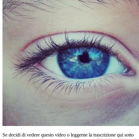
Se decidi di vedere questo video o leggerne la trascrizione qui sotto