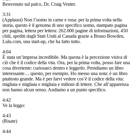
Benvenuto sul palco, Dr. Craig Venter.
3:31
(Applausi) Non l’uomo in carne e ossa: per la prima volta nella
storia, questo è il genoma di uno specifico uomo, stampato pagina
per pagina, lettera per lettera: 262.000 pagine di informazioni, 450
chili, spediti dagli Stati Uniti al Canada grazie a Bruno Bowden,
Lulu.com, una start-up, che ha fatto tutto.
4:04
È stata un’impresa incredibile. Ma questa è la percezione visiva di
ciò che è il codice della vita. Ora, per la prima volta, posso fare una
cosa divertente: curiosarci dentro e leggerlo. Prendiamo un libro
interessante… questo, per esempio. Ho messo una nota: è un libro
piuttosto grande. Ma è per farvi vedere cos’è il codice della vita:
migliaia e migliaia e migliaia e milioni di lettere. Che all’apparenza
non hanno alcun senso. Andiamo a un punto specifico.
4:42
Ve la leggo:
4:43
(Risate)
4:44