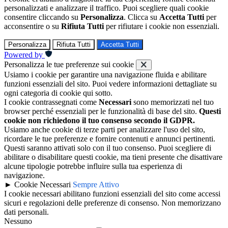
personalizzati e analizzare il traffico. Puoi scegliere quali cookie
consentire cliccando su
Personalizza
. Clicca su
Accetta Tutti
per
acconsentire o su
Rifiuta Tutti
per rifiutare i cookie non essenziali.
Personalizza
Rifiuta Tutti
Accetta Tutti
Powered by
Personalizza le tue preferenze sui cookie
Usiamo i cookie per garantire una navigazione fluida e abilitare
funzioni essenziali del sito. Puoi vedere informazioni dettagliate su
ogni categoria di cookie qui sotto.
I cookie contrassegnati come
Necessari
sono memorizzati nel tuo
browser perché essenziali per le funzionalità di base del sito.
Questi
cookie non richiedono il tuo consenso secondo il GDPR.
Usiamo anche cookie di terze parti per analizzare l'uso del sito,
ricordare le tue preferenze e fornire contenuti e annunci pertinenti.
Questi saranno attivati solo con il tuo consenso. Puoi scegliere di
abilitare o disabilitare questi cookie, ma tieni presente che disattivare
alcune tipologie potrebbe influire sulla tua esperienza di
navigazione.
►
Cookie Necessari
Sempre Attivo
I cookie necessari abilitano funzioni essenziali del sito come accessi
sicuri e regolazioni delle preferenze di consenso. Non memorizzano
dati personali.
Nessuno