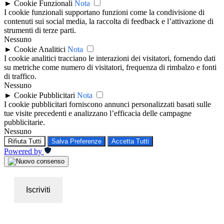
►
Cookie Funzionali
Nota
I cookie funzionali supportano funzioni come la condivisione di
contenuti sui social media, la raccolta di feedback e l’attivazione di
strumenti di terze parti.
Nessuno
►
Cookie Analitici
Nota
I cookie analitici tracciano le interazioni dei visitatori, fornendo dati
su metriche come numero di visitatori, frequenza di rimbalzo e fonti
di traffico.
Nessuno
►
Cookie Pubblicitari
Nota
I cookie pubblicitari forniscono annunci personalizzati basati sulle
tue visite precedenti e analizzano l’efficacia delle campagne
pubblicitarie.
Nessuno
Rifiuta Tutti
Salva Preferenze
Accetta Tutti
Powered by
Iscriviti