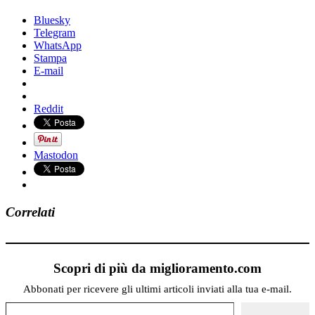
Bluesky
Telegram
WhatsApp
Stampa
E-mail
Reddit
Mastodon
Correlati
Scopri di più da miglioramento.com
Abbonati per ricevere gli ultimi articoli inviati alla tua e-mail.
Digita la tua e-mail...