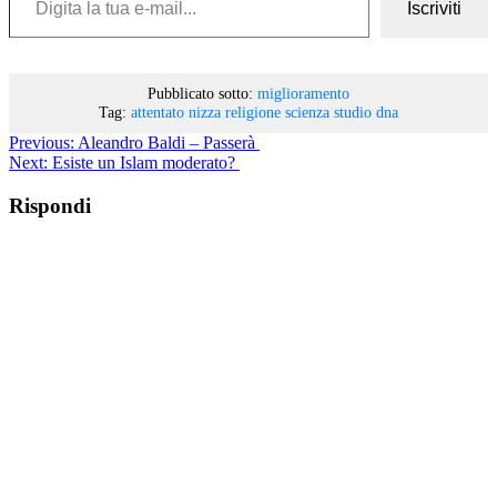
Iscriviti
Pubblicato sotto:
miglioramento
Tag:
attentato nizza
religione
scienza
studio dna
Previous:
Aleandro Baldi – Passerà
Next:
Esiste un Islam moderato?
Rispondi