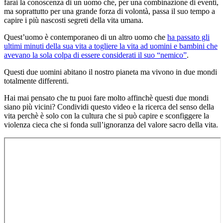
farai la conoscenza di un uomo che, per una combinazione di eventi,
ma soprattutto per una grande forza di volontà, passa il suo tempo a
capire i più nascosti segreti della vita umana.
Quest’uomo è contemporaneo di un altro uomo che
ha passato gli
ultimi minuti della sua vita a togliere la vita ad uomini e bambini che
avevano la sola colpa di essere considerati il suo “nemico”
.
Questi due uomini abitano il nostro pianeta ma vivono in due mondi
totalmente differenti.
Hai mai pensato che tu puoi fare molto affinchè questi due mondi
siano più vicini? Condividi questo video e la ricerca del senso della
vita perchè è solo con la cultura che si può capire e sconfiggere la
violenza cieca che si fonda sull’ignoranza del valore sacro della vita.