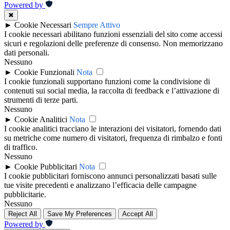
Powered by
✖
►
Cookie Necessari
Sempre Attivo
I cookie necessari abilitano funzioni essenziali del sito come accessi
sicuri e regolazioni delle preferenze di consenso. Non memorizzano
dati personali.
Nessuno
►
Cookie Funzionali
Nota
I cookie funzionali supportano funzioni come la condivisione di
contenuti sui social media, la raccolta di feedback e l’attivazione di
strumenti di terze parti.
Nessuno
►
Cookie Analitici
Nota
I cookie analitici tracciano le interazioni dei visitatori, fornendo dati
su metriche come numero di visitatori, frequenza di rimbalzo e fonti
di traffico.
Nessuno
►
Cookie Pubblicitari
Nota
I cookie pubblicitari forniscono annunci personalizzati basati sulle
tue visite precedenti e analizzano l’efficacia delle campagne
pubblicitarie.
Nessuno
Reject All
Save My Preferences
Accept All
Powered by