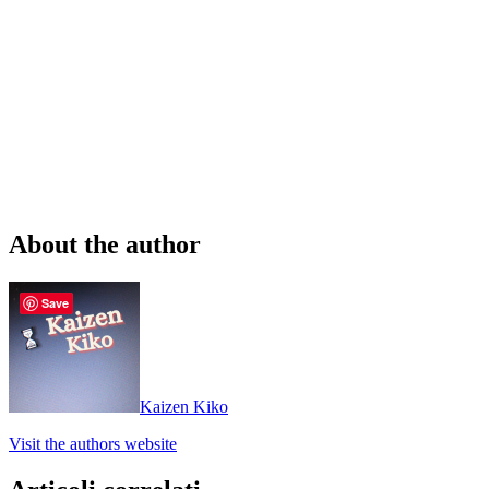
About the author
Save
Kaizen Kiko
Visit the authors website