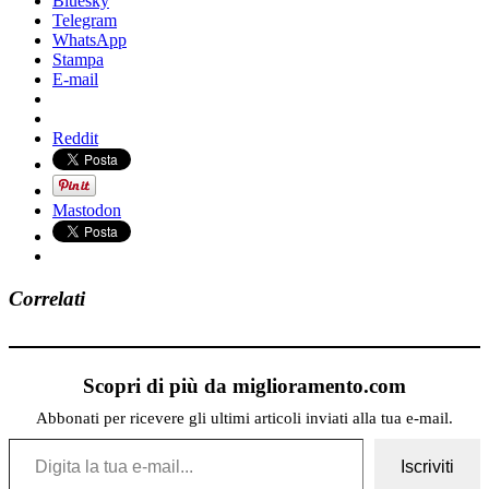
Bluesky
Telegram
WhatsApp
Stampa
E-mail
Reddit
Mastodon
Correlati
Scopri di più da miglioramento.com
Abbonati per ricevere gli ultimi articoli inviati alla tua e-mail.
Digita la tua e-mail...
Iscriviti