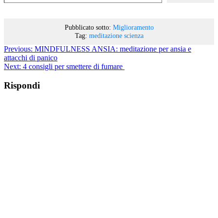
Pubblicato sotto:
Miglioramento
Tag:
meditazione
scienza
Previous:
MINDFULNESS ANSIA: meditazione per ansia e
attacchi di panico
Next:
4 consigli per smettere di fumare
Rispondi