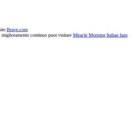
sito
Brave.com
l miglioramento continuo puoi visitare
Miracle Morning Italian fans