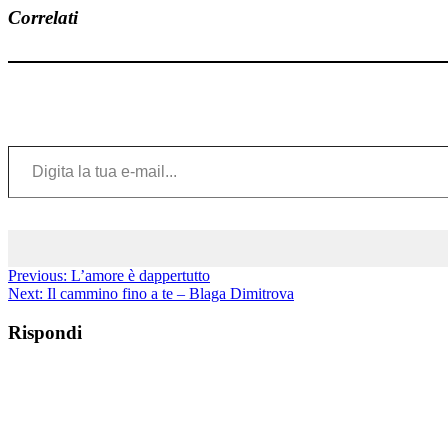
Correlati
Digita la tua e-mail...
Previous:
L’amore è dappertutto
Next:
Il cammino fino a te – Blaga Dimitrova
Rispondi