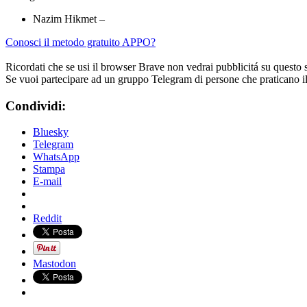
Nazim Hikmet –
Conosci il metodo gratuito APPO?
Ricordati che se usi il browser Brave non vedrai pubblicitá su questo 
Se vuoi partecipare ad un gruppo Telegram di persone che praticano i
Condividi:
Bluesky
Telegram
WhatsApp
Stampa
E-mail
Reddit
Mastodon