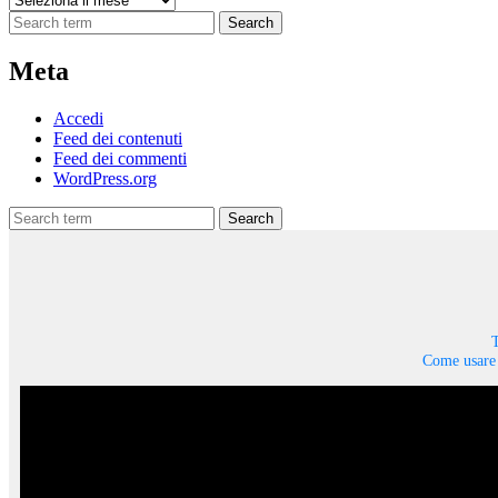
Search
Meta
Accedi
Feed dei contenuti
Feed dei commenti
WordPress.org
Search
T
Come usare 