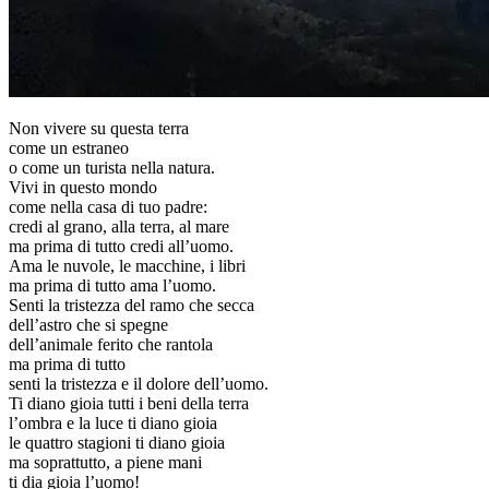
Non vivere su questa terra
come un estraneo
o come un turista nella natura.
Vivi in questo mondo
come nella casa di tuo padre:
credi al grano, alla terra, al mare
ma prima di tutto credi all’uomo.
Ama le nuvole, le macchine, i libri
ma prima di tutto ama l’uomo.
Senti la tristezza del ramo che secca
dell’astro che si spegne
dell’animale ferito che rantola
ma prima di tutto
senti la tristezza e il dolore dell’uomo.
Ti diano gioia tutti i beni della terra
l’ombra e la luce ti diano gioia
le quattro stagioni ti diano gioia
ma soprattutto, a piene mani
ti dia gioia l’uomo!