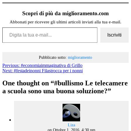
Scopri di più da miglioramento.com
Abbonati per ricevere gli ultimi articoli inviati alla tua e-mail.
Digita la tua e-mail...
Iscriviti
Pubblicato sotto:
miglioramento
Previous:
#economiaimmaginativa di Grillo
Next:
#festadeinonni Filastrocca per i nonni
One thought on “
#bullismo Le telecamere
a scuola sono una buona soluzione?
”
says:
Liza
on Ottobre 1, 2016, 4:30 pm