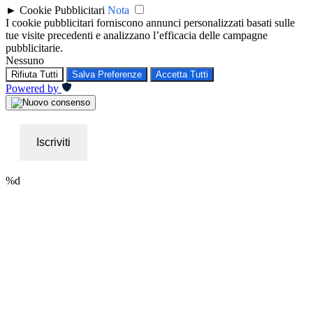
►
Cookie Pubblicitari
Nota
I cookie pubblicitari forniscono annunci personalizzati basati sulle
tue visite precedenti e analizzano l’efficacia delle campagne
pubblicitarie.
Nessuno
Rifiuta Tutti
Salva Preferenze
Accetta Tutti
Powered by
Iscriviti
%d