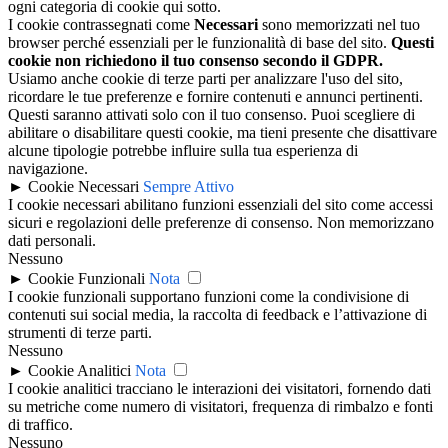
ogni categoria di cookie qui sotto.
I cookie contrassegnati come
Necessari
sono memorizzati nel tuo
browser perché essenziali per le funzionalità di base del sito.
Questi
cookie non richiedono il tuo consenso secondo il GDPR.
Usiamo anche cookie di terze parti per analizzare l'uso del sito,
ricordare le tue preferenze e fornire contenuti e annunci pertinenti.
Questi saranno attivati solo con il tuo consenso. Puoi scegliere di
abilitare o disabilitare questi cookie, ma tieni presente che disattivare
alcune tipologie potrebbe influire sulla tua esperienza di
navigazione.
►
Cookie Necessari
Sempre Attivo
I cookie necessari abilitano funzioni essenziali del sito come accessi
sicuri e regolazioni delle preferenze di consenso. Non memorizzano
dati personali.
Nessuno
►
Cookie Funzionali
Nota
I cookie funzionali supportano funzioni come la condivisione di
contenuti sui social media, la raccolta di feedback e l’attivazione di
strumenti di terze parti.
Nessuno
►
Cookie Analitici
Nota
I cookie analitici tracciano le interazioni dei visitatori, fornendo dati
su metriche come numero di visitatori, frequenza di rimbalzo e fonti
di traffico.
Nessuno