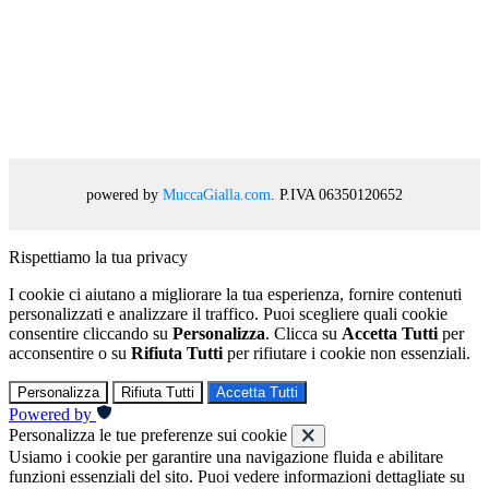
powered by
MuccaGialla.com
. P.IVA 06350120652
Rispettiamo la tua privacy
I cookie ci aiutano a migliorare la tua esperienza, fornire contenuti
personalizzati e analizzare il traffico. Puoi scegliere quali cookie
consentire cliccando su
Personalizza
. Clicca su
Accetta Tutti
per
acconsentire o su
Rifiuta Tutti
per rifiutare i cookie non essenziali.
Personalizza
Rifiuta Tutti
Accetta Tutti
Powered by
Personalizza le tue preferenze sui cookie
Usiamo i cookie per garantire una navigazione fluida e abilitare
funzioni essenziali del sito. Puoi vedere informazioni dettagliate su