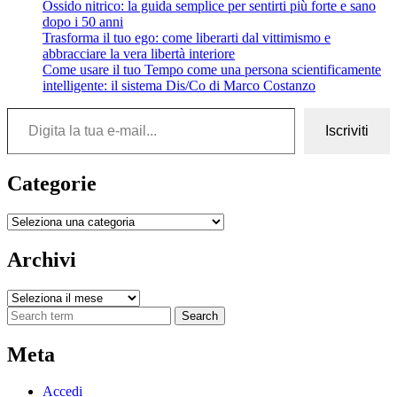
Ossido nitrico: la guida semplice per sentirti più forte e sano
dopo i 50 anni
Trasforma il tuo ego: come liberarti dal vittimismo e
abbracciare la vera libertà interiore
Come usare il tuo Tempo come una persona scientificamente
intelligente: il sistema Dis/Co di Marco Costanzo
Digita la tua e-mail...
Iscriviti
Categorie
Categorie
Archivi
Archivi
Search
Meta
Accedi