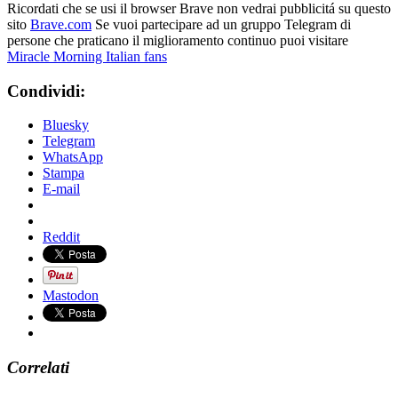
Ricordati che se usi il browser Brave non vedrai pubblicitá su questo
sito
Brave.com
Se vuoi partecipare ad un gruppo Telegram di
persone che praticano il miglioramento continuo puoi visitare
Miracle Morning Italian fans
Condividi:
Bluesky
Telegram
WhatsApp
Stampa
E-mail
Reddit
Mastodon
Correlati