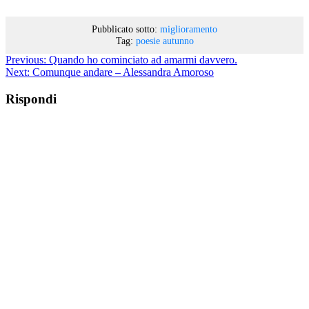
Pubblicato sotto:
miglioramento
Tag:
poesie autunno
Previous:
Quando ho cominciato ad amarmi davvero.
Next:
Comunque andare – Alessandra Amoroso
Rispondi