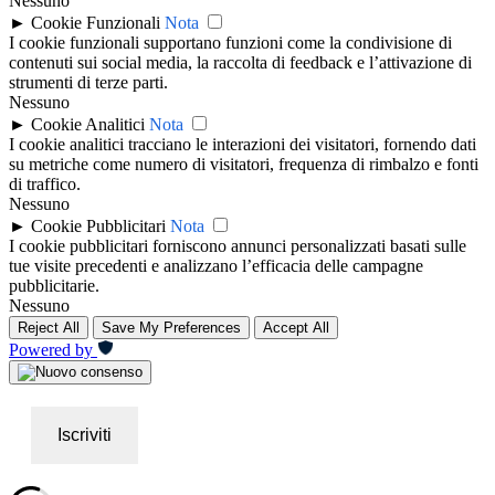
Nessuno
►
Cookie Funzionali
Nota
I cookie funzionali supportano funzioni come la condivisione di
contenuti sui social media, la raccolta di feedback e l’attivazione di
strumenti di terze parti.
Nessuno
►
Cookie Analitici
Nota
I cookie analitici tracciano le interazioni dei visitatori, fornendo dati
su metriche come numero di visitatori, frequenza di rimbalzo e fonti
di traffico.
Nessuno
►
Cookie Pubblicitari
Nota
I cookie pubblicitari forniscono annunci personalizzati basati sulle
tue visite precedenti e analizzano l’efficacia delle campagne
pubblicitarie.
Nessuno
Reject All
Save My Preferences
Accept All
Powered by
Iscriviti