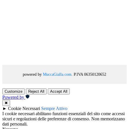
powered by
MuccaGialla.com
. P.IVA 06350120652
Customize
Reject All
Accept All
Powered by
✖
►
Cookie Necessari
Sempre Attivo
I cookie necessari abilitano funzioni essenziali del sito come accessi
sicuri e regolazioni delle preferenze di consenso. Non memorizzano
dati personali.