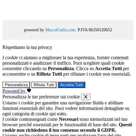
powered by
MuccaGialla.com
. P.IVA 06350120652
Rispettiamo la tua privacy
I cookie ci aiutano a migliorare la tua esperienza, fornire contenuti
personalizzati e analizzare il traffico. Puoi scegliere quali cookie
consentire cliccando su
Personalizza
. Clicca su
Accetta Tutti
per
acconsentire o su
Rifiuta Tutti
per rifiutare i cookie non essenziali.
Personalizza
Rifiuta Tutti
Accetta Tutti
Powered by
Personalizza le tue preferenze sui cookie
Usiamo i cookie per garantire una navigazione fluida e abilitare
funzioni essenziali del sito. Puoi vedere informazioni dettagliate su
ogni categoria di cookie qui sotto.
I cookie contrassegnati come
Necessari
sono memorizzati nel tuo
browser perché essenziali per le funzionalità di base del sito.
Questi
cookie non richiedono il tuo consenso secondo il GDPR.
Usiamo anche cookie di terze parti per analizzare l'uso del sito,