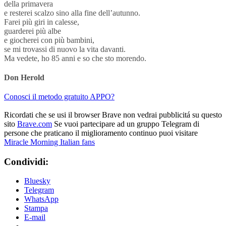
della primavera
e resterei scalzo sino alla fine dell’autunno.
Farei più giri in calesse,
guarderei più albe
e giocherei con più bambini,
se mi trovassi di nuovo la vita davanti.
Ma vedete, ho 85 anni e so che sto morendo.
Don Herold
Conosci il metodo gratuito APPO?
Ricordati che se usi il browser Brave non vedrai pubblicitá su questo
sito
Brave.com
Se vuoi partecipare ad un gruppo Telegram di
persone che praticano il miglioramento continuo puoi visitare
Miracle Morning Italian fans
Condividi:
Bluesky
Telegram
WhatsApp
Stampa
E-mail