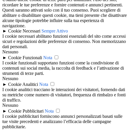
ricordare le tue preferenze e fornire contenuti e annunci pertinenti.
Questi saranno attivati solo con il tuo consenso. Puoi scegliere di
abilitare o disabilitare questi cookie, ma tieni presente che disattivare
alcune tipologie potrebbe influire sulla tua esperienza di
navigazione.
►
Cookie Necessari
Sempre Attivo
I cookie necessari abilitano funzioni essenziali del sito come accessi
sicuri e regolazioni delle preferenze di consenso. Non memorizzano
dati personali.
Nessuno
►
Cookie Funzionali
Nota
I cookie funzionali supportano funzioni come la condivisione di
contenuti sui social media, la raccolta di feedback e l’attivazione di
strumenti di terze parti.
Nessuno
►
Cookie Analitici
Nota
I cookie analitici tracciano le interazioni dei visitatori, fornendo dati
su metriche come numero di visitatori, frequenza di rimbalzo e fonti
di traffico.
Nessuno
►
Cookie Pubblicitari
Nota
I cookie pubblicitari forniscono annunci personalizzati basati sulle
tue visite precedenti e analizzano l’efficacia delle campagne
pubblicitarie.