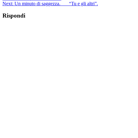
Next:
Un minuto di saggezza. “Tu e gli altri”.
Rispondi