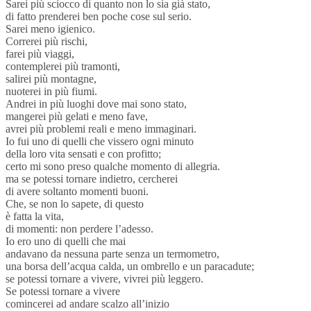
Sarei più sciocco di quanto non lo sia già stato,
di fatto prenderei ben poche cose sul serio.
Sarei meno igienico.
Correrei più rischi,
farei più viaggi,
contemplerei più tramonti,
salirei più montagne,
nuoterei in più fiumi.
Andrei in più luoghi dove mai sono stato,
mangerei più gelati e meno fave,
avrei più problemi reali e meno immaginari.
Io fui uno di quelli che vissero ogni minuto
della loro vita sensati e con profitto;
certo mi sono preso qualche momento di allegria.
ma se potessi tornare indietro, cercherei
di avere soltanto momenti buoni.
Che, se non lo sapete, di questo
è fatta la vita,
di momenti: non perdere l’adesso.
Io ero uno di quelli che mai
andavano da nessuna parte senza un termometro,
una borsa dell’acqua calda, un ombrello e un paracadute;
se potessi tornare a vivere, vivrei più leggero.
Se potessi tornare a vivere
comincerei ad andare scalzo all’inizio