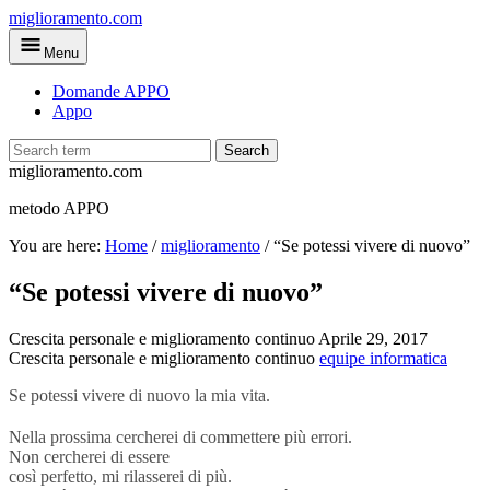
Skip
miglioramento.com
to
Menu
main
content
Domande APPO
Appo
Search
miglioramento.com
metodo APPO
You are here:
Home
/
miglioramento
/
“Se potessi vivere di nuovo”
“Se potessi vivere di nuovo”
Crescita personale e miglioramento continuo
Aprile 29, 2017
Crescita personale e miglioramento continuo
equipe informatica
Se potessi vivere di nuovo la mia vita.
Nella prossima cercherei di commettere più errori.
Non cercherei di essere
così perfetto, mi rilasserei di più.